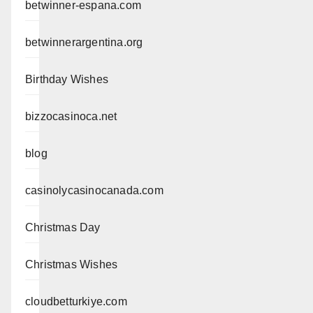
betwinner-espana.com
betwinnerargentina.org
Birthday Wishes
bizzocasinoca.net
blog
casinolycasinocanada.com
Christmas Day
Christmas Wishes
cloudbetturkiye.com