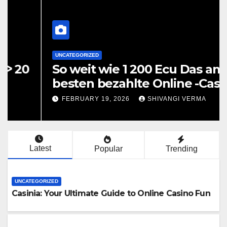
UNCATEGORIZED
So weit wie 1 200 Ecu Das am
besten bezahlte Online -Casino
Maklercourtage
FEBRUARY 19, 2026
SHIVANGI VERMA
Latest
Popular
Trending
UNCATEGORIZED
Casinia: Your Ultimate Guide to Online Casino Fun