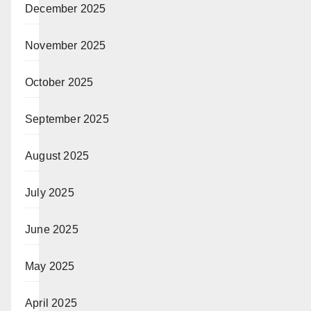
December 2025
November 2025
October 2025
September 2025
August 2025
July 2025
June 2025
May 2025
April 2025