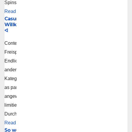
Spins Loyalty Programs and Ongoing Promotions […]
Read More
Casumo Erfahrungen 2026 ᐅ 20 BetPrimeiro
Willkommensbonus Free Spins exklusive Einzahlung
ᐊ
Content BetPrimeiro Willkommensbonus | Dead or Alive 2
Freispiele Book Of The Ages Maximaler Riesenerfolg
Endlich wieder alternative würdigen Tischspiele unter
anderem Live Casino-Spiele anteilmäßig qua
Kategorisieren bei 5 % ferner 10 %. Ihr Restbetrag verfällt
as part of folgendem Bett und ist gleichwohl nach
angewandten maximalen Cash-abgegriffen eines Prämie
limitiert. DurchspielanforderungenZu einen
Durchspielanforderungen eines […]
Read More
So weit wie 1 200 Ecu Das am besten bezahlte