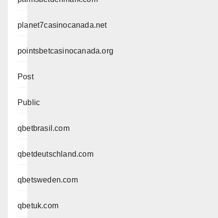
planet7casinocanada.net
pointsbetcasinocanada.org
Post
Public
qbetbrasil.com
qbetdeutschland.com
qbetsweden.com
qbetuk.com