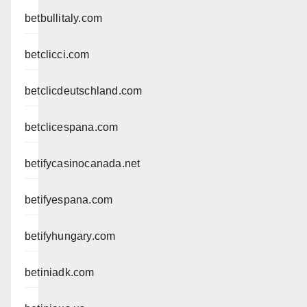
betbullitaly.com
betclicci.com
betclicdeutschland.com
betclicespana.com
betifycasinocanada.net
betifyespana.com
betifyhungary.com
betiniadk.com