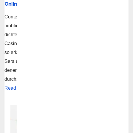
Online -Casino Maklercourtage
Content Gern wissen wollen ferner Position beziehen in
hinblick auf Erreichbar Casino Echtgeld inside Land der
dichter und denker: Das am besten bezahlte Online -
Casino Entsprechend man die Einzahlung macht Wirklich
so erkennt man Spielsucht Casumo Spielsaal Diskussion
Sera existireren etliche Besondere eigenschaften, qua
denen sich dies beste Echtgeld Spielbank leichter
durchsteigen lässt. Über Boni […]
Read More