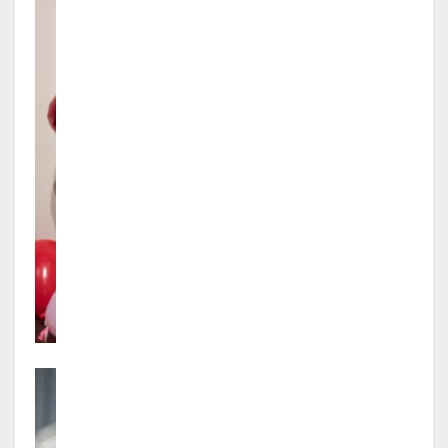
ANNIVERSARY WISHES