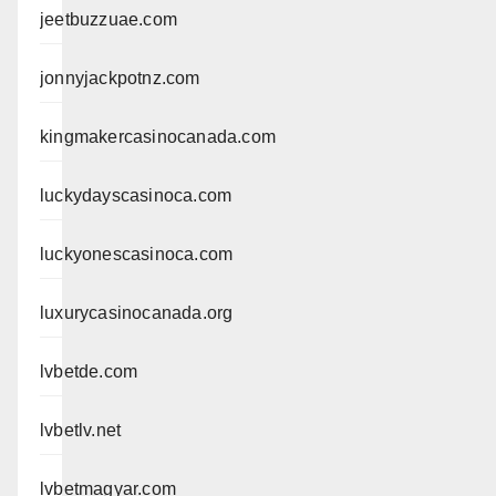
jeetbuzzuae.com
jonnyjackpotnz.com
kingmakercasinocanada.com
luckydayscasinoca.com
luckyonescasinoca.com
luxurycasinocanada.org
lvbetde.com
lvbetlv.net
lvbetmagyar.com