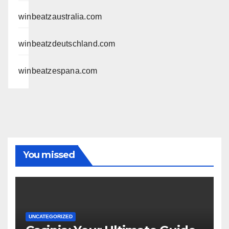
winbeatzaustralia.com
winbeatzdeutschland.com
winbeatzespana.com
You missed
UNCATEGORIZED