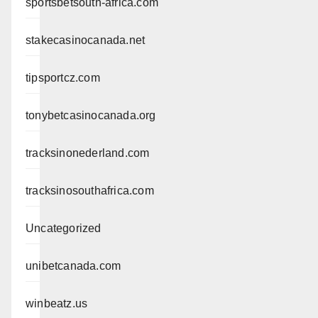
sportsbetsouth-africa.com
stakecasinocanada.net
tipsportcz.com
tonybetcasinocanada.org
tracksinonederland.com
tracksinosouthafrica.com
Uncategorized
unibetcanada.com
winbeatz.us