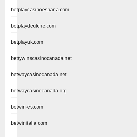
betplaycasinoespana.com
betplaydeutche.com
betplayuk.com
bettywinscasinocanada.net
betwaycasinocanada.net
betwaycasinocanada.org
betwin-es.com
betwinitalia.com