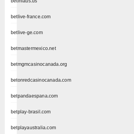
betiniaus.us
betlive-france.com
betlive-ge.com
betmastermexico.net
betmgmcasinocanada.org
betonredcasinocanada.com
betpandaespana.com
betplay-brasil.com
betplayaustralia.com