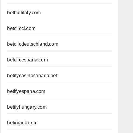
betbullitaly.com
betclicci.com
betclicdeutschland.com
betclicespana.com
betifycasinocanada.net
betifyespana.com
betifyhungary.com
betiniadk.com