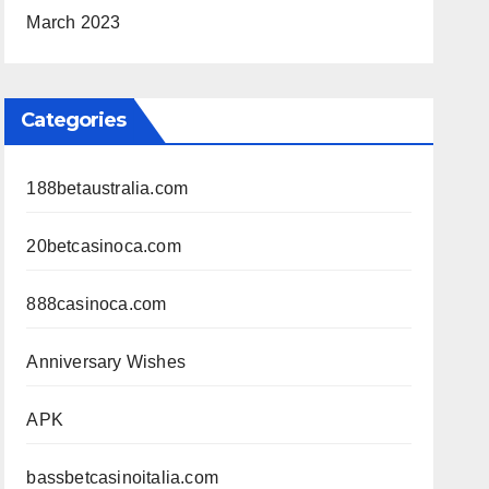
March 2023
Categories
188betaustralia.com
20betcasinoca.com
888casinoca.com
Anniversary Wishes
APK
bassbetcasinoitalia.com