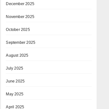
December 2025
November 2025
October 2025
September 2025
August 2025
July 2025
June 2025
May 2025
April 2025