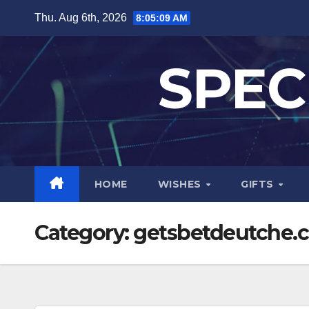
Skip
Thu. Aug 6th, 2026
8:05:10 AM
to
content
SPEC
HOME
WISHES
GIFTS
Category:
getsbetdeutche.