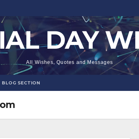
IAL DAY W
All Wishes, Quotes and Messages
BLOG SECTION
com