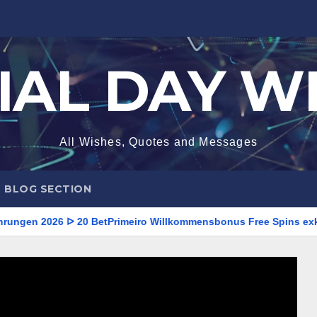
IAL DAY W
All Wishes, Quotes and Messages
BLOG SECTION
6 ᐅ 20 BetPrimeiro Willkommensbonus Free Spins exklusive Ein