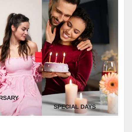
RSARY
SPECIAL DAYS