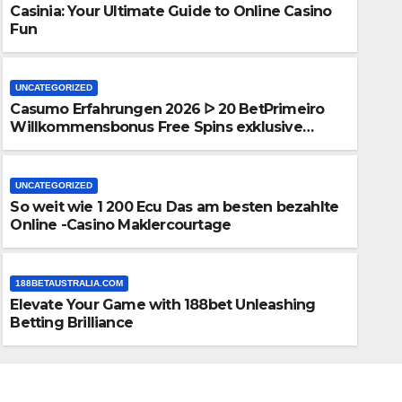
Casinia: Your Ultimate Guide to Online Casino
Fun
UNCATEGORIZED
Casumo Erfahrungen 2026 ᐅ 20 BetPrimeiro
Willkommensbonus Free Spins exklusive
Einzahlung ᐊ
UNCATEGORIZED
So weit wie 1 200 Ecu Das am besten bezahlte
UNCATEGORIZED
Online -Casino Maklercourtage
So weit wie 1 200 Ecu Das a
Online -Casino Maklercourt
188BETAUSTRALIA.COM
Elevate Your Game with 188bet Unleashing
FEBRUARY 19, 2026
SHIVANGI VERMA
Betting Brilliance