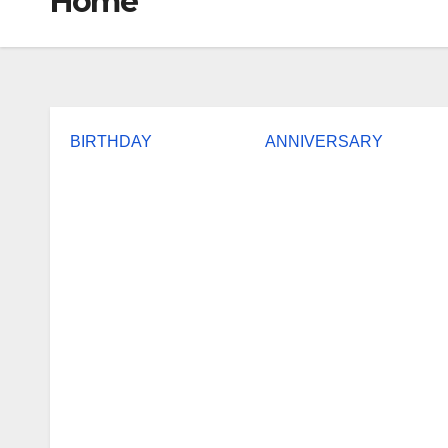
Home
BIRTHDAY
ANNIVERSARY