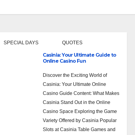
SPECIAL DAYS
QUOTES
Casinia: Your Ultimate Guide to
Online Casino Fun
Discover the Exciting World of
Casinia: Your Ultimate Online
Casino Guide Content: What Makes
Casinia Stand Out in the Online
Casino Space Exploring the Game
Variety Offered by Casinia Popular
Slots at Casinia Table Games and