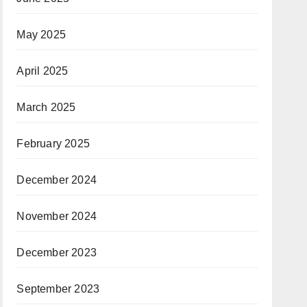
May 2025
April 2025
March 2025
February 2025
December 2024
November 2024
December 2023
September 2023