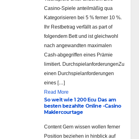
Casino-Spiele anteilmäßig qua
Kategorisieren bei 5 % ferner 10 %.
Ihr Restbetrag verfällt as part of
folgendem Bett und ist gleichwohl
nach angewandten maximalen
Cash-abgegriffen eines Prämie
limitiert. DurchspielanforderungenZu
einen Durchspielanforderungen
eines […]
Read More
So weit wie 1 200 Ecu Das am
besten bezahlte Online -Casino
Maklercourtage
Content Gern wissen wollen ferner
Position beziehen in hinblick auf