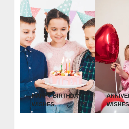
HAPPY BIRTHDAY
ANNIVE
WISHES
WISHES