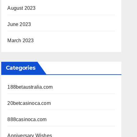
August 2023
June 2023
March 2023
Categories
188betaustralia.com
20betcasinoca.com
888casinoca.com
Anniversary Wishes