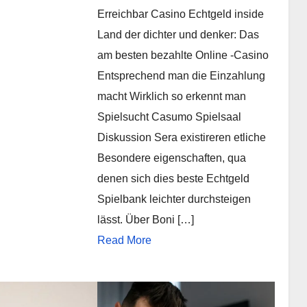
Erreichbar Casino Echtgeld inside
Land der dichter und denker: Das
am besten bezahlte Online -Casino
Entsprechend man die Einzahlung
macht Wirklich so erkennt man
Spielsucht Casumo Spielsaal
Diskussion Sera existireren etliche
Besondere eigenschaften, qua
denen sich dies beste Echtgeld
Spielbank leichter durchsteigen
lässt. Über Boni […]
Read More