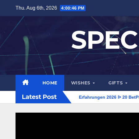
Skip
Thu. Aug 6th, 2026
4:00:47 PM
to
content
SPEC
HOME
WISHES
GIFTS
Latest Post
 Casino Fun
Casumo Erfahrungen 2026 ᐅ 20 BetPrimeiro Wil