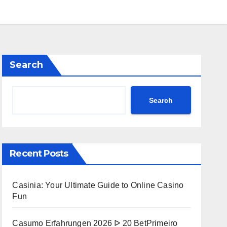
Search
Search
Recent Posts
Casinia: Your Ultimate Guide to Online Casino
Fun
Casumo Erfahrungen 2026 ᐅ 20 BetPrimeiro