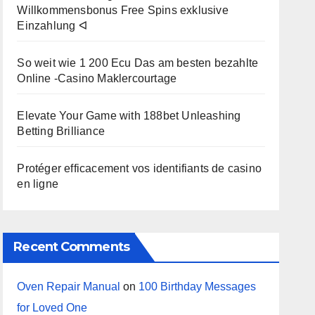
Willkommensbonus Free Spins exklusive
Einzahlung ᐊ
So weit wie 1 200 Ecu Das am besten bezahlte
Online -Casino Maklercourtage
Elevate Your Game with 188bet Unleashing
Betting Brilliance
Protéger efficacement vos identifiants de casino
en ligne
Recent Comments
Oven Repair Manual
on
100 Birthday Messages
for Loved One