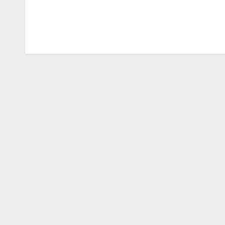
Casinia casino