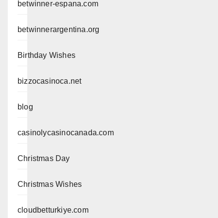
betwinner-espana.com
betwinnerargentina.org
Birthday Wishes
bizzocasinoca.net
blog
casinolycasinocanada.com
Christmas Day
Christmas Wishes
cloudbetturkiye.com