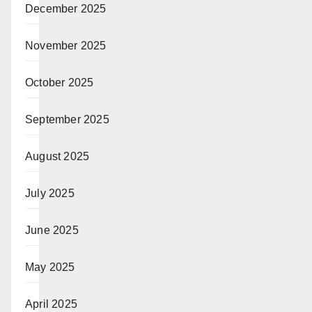
December 2025
November 2025
October 2025
September 2025
August 2025
July 2025
June 2025
May 2025
April 2025