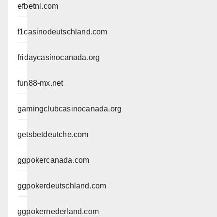
efbetnl.com
f1casinodeutschland.com
fridaycasinocanada.org
fun88-mx.net
gamingclubcasinocanada.org
getsbetdeutche.com
ggpokercanada.com
ggpokerdeutschland.com
ggpokernederland.com