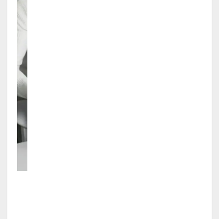
SPECIAL DAYS