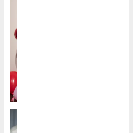
ANNIVERSARY WISHES