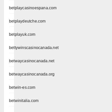
betplaycasinoespana.com
betplaydeutche.com
betplayuk.com
bettywinscasinocanada.net
betwaycasinocanada.net
betwaycasinocanada.org
betwin-es.com
betwinitalia.com