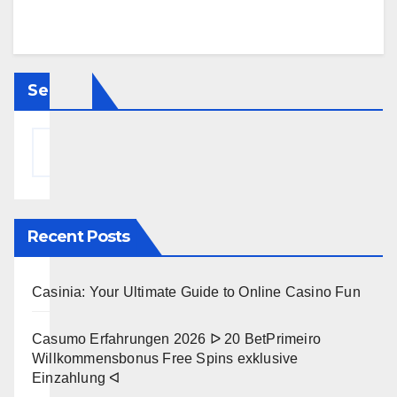
Casinia casino
Search
Search
Recent Posts
Casinia: Your Ultimate Guide to Online Casino Fun
Casumo Erfahrungen 2026 ᐅ 20 BetPrimeiro
Willkommensbonus Free Spins exklusive
Einzahlung ᐊ