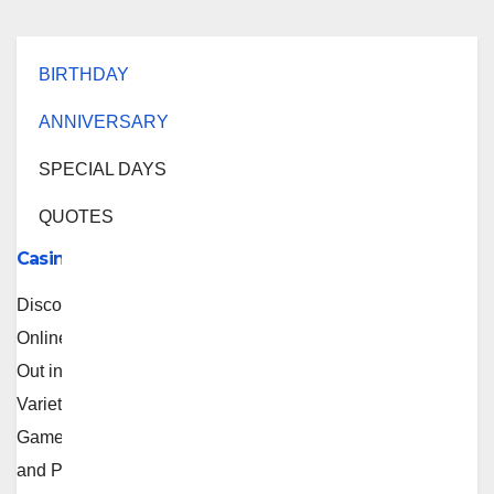
BIRTHDAY
ANNIVERSARY
SPECIAL DAYS
QUOTES
Casinia: Your Ultimate Guide to Online Casino Fun
Discover the Exciting World of Casinia: Your Ultimate
Online Casino Guide Content: What Makes Casinia Stand
Out in the Online Casino Space Exploring the Game
Variety Offered by Casinia Popular Slots at Casinia Table
Games and Live Casino Options Understanding Bonuses
and Promotions at Casinia Welcome Bonuses and Free