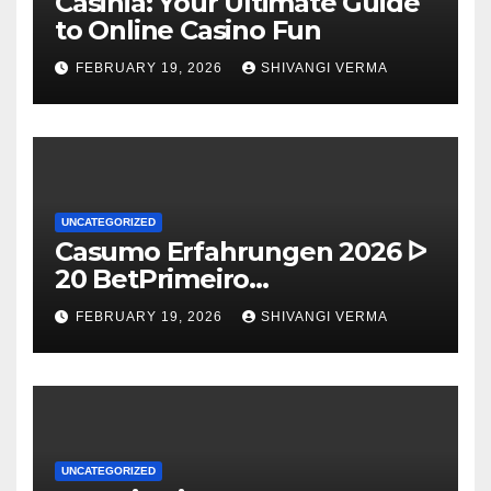
Casinia: Your Ultimate Guide
to Online Casino Fun
FEBRUARY 19, 2026
SHIVANGI VERMA
UNCATEGORIZED
Casumo Erfahrungen 2026 ᐅ
20 BetPrimeiro
Willkommensbonus Free
FEBRUARY 19, 2026
SHIVANGI VERMA
Spins exklusive Einzahlung ᐊ
UNCATEGORIZED