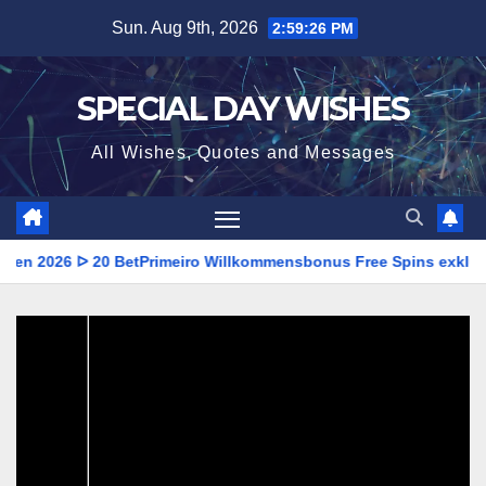
Skip
Sun. Aug 9th, 2026
2:59:27 PM
to
content
SPECIAL DAY WISHES
All Wishes, Quotes and Messages
20 BetPrimeiro Willkommensbonus Free Spins exklusive Einzahl