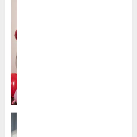
ANNIVERSARY WISHES