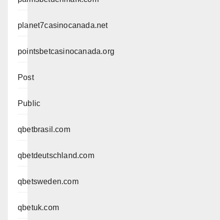
planet7casinocanada.net
pointsbetcasinocanada.org
Post
Public
qbetbrasil.com
qbetdeutschland.com
qbetsweden.com
qbetuk.com