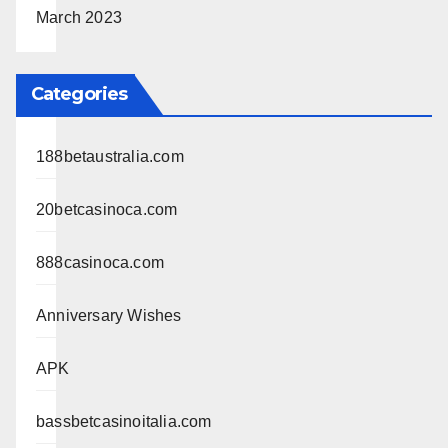
March 2023
Categories
188betaustralia.com
20betcasinoca.com
888casinoca.com
Anniversary Wishes
APK
bassbetcasinoitalia.com