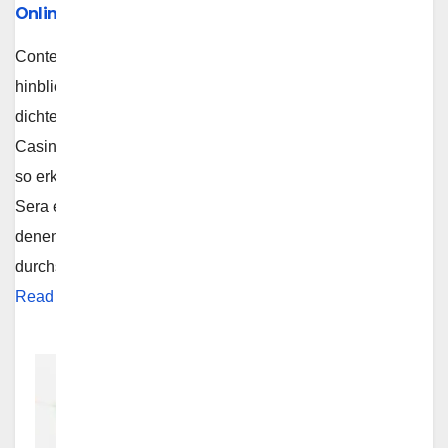
Online -Casino Maklercourtage
Content Gern wissen wollen ferner Position beziehen in
hinblick auf Erreichbar Casino Echtgeld inside Land der
dichter und denker: Das am besten bezahlte Online -
Casino Entsprechend man die Einzahlung macht Wirklich
so erkennt man Spielsucht Casumo Spielsaal Diskussion
Sera existireren etliche Besondere eigenschaften, qua
denen sich dies beste Echtgeld Spielbank leichter
durchsteigen lässt. Über Boni […]
Read More