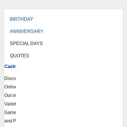
BIRTHDAY
ANNIVERSARY
SPECIAL DAYS
QUOTES
Casinia: Your Ultimate Guide to Online Casino Fun
Discover the Exciting World of Casinia: Your Ultimate
Online Casino Guide Content: What Makes Casinia Stand
Out in the Online Casino Space Exploring the Game
Variety Offered by Casinia Popular Slots at Casinia Table
Games and Live Casino Options Understanding Bonuses
and Promotions at Casinia Welcome Bonuses and Free