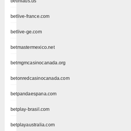
betiniaus.us
betlive-france.com
betlive-ge.com
betmastermexico.net
betmgmcasinocanada.org
betonredcasinocanada.com
betpandaespana.com
betplay-brasil.com
betplayaustralia.com