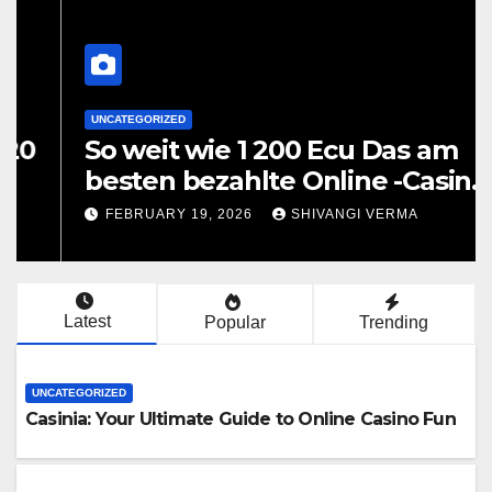
UNCATEGORIZED
So weit wie 1 200 Ecu Das am
besten bezahlte Online -Casino
Maklercourtage
FEBRUARY 19, 2026
SHIVANGI VERMA
Latest
Popular
Trending
UNCATEGORIZED
Casinia: Your Ultimate Guide to Online Casino Fun