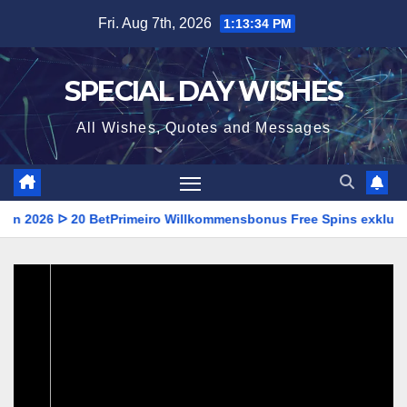
Skip
Fri. Aug 7th, 2026
1:13:35 PM
to
content
SPECIAL DAY WISHES
All Wishes, Quotes and Messages
0 BetPrimeiro Willkommensbonus Free Spins exklusive Einzahlu