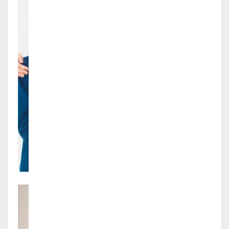
HAPPY BIRTHDAY WISHES