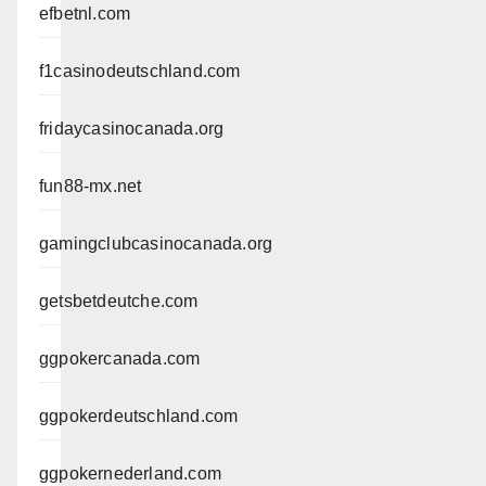
efbetnl.com
f1casinodeutschland.com
fridaycasinocanada.org
fun88-mx.net
gamingclubcasinocanada.org
getsbetdeutche.com
ggpokercanada.com
ggpokerdeutschland.com
ggpokernederland.com