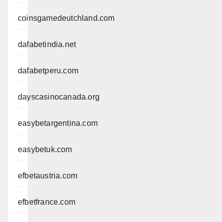
coinsgamedeutchland.com
dafabetindia.net
dafabetperu.com
dayscasinocanada.org
easybetargentina.com
easybetuk.com
efbetaustria.com
efbetfrance.com