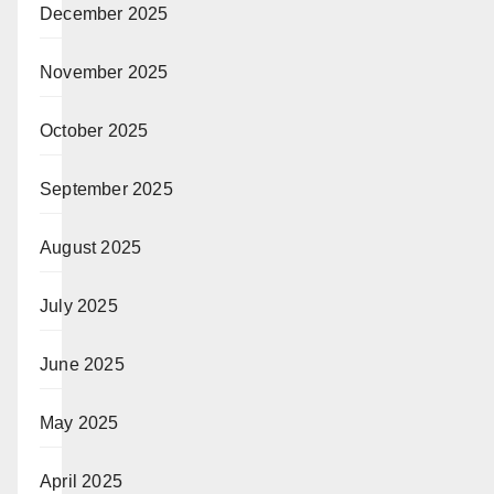
December 2025
November 2025
October 2025
September 2025
August 2025
July 2025
June 2025
May 2025
April 2025