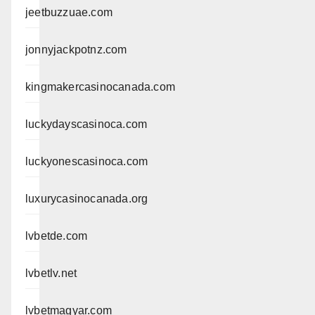
jeetbuzzuae.com
jonnyjackpotnz.com
kingmakercasinocanada.com
luckydayscasinoca.com
luckyonescasinoca.com
luxurycasinocanada.org
lvbetde.com
lvbetlv.net
lvbetmagyar.com