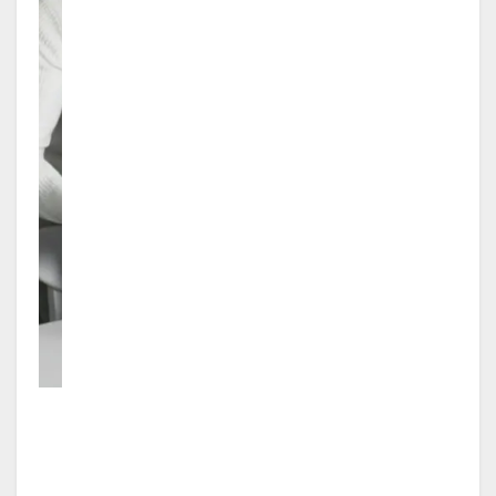
SPECIAL DAYS