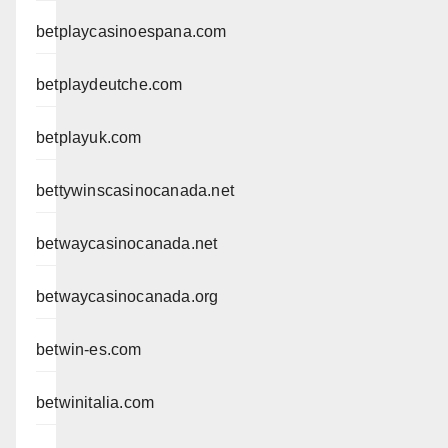
betplaycasinoespana.com
betplaydeutche.com
betplayuk.com
bettywinscasinocanada.net
betwaycasinocanada.net
betwaycasinocanada.org
betwin-es.com
betwinitalia.com