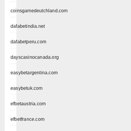
coinsgamedeutchland.com
dafabetindia.net
dafabetperu.com
dayscasinocanada.org
easybetargentina.com
easybetuk.com
efbetaustria.com
efbetfrance.com