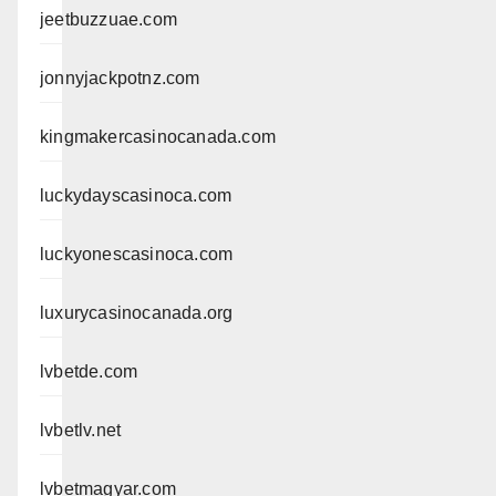
jeetbuzzuae.com
jonnyjackpotnz.com
kingmakercasinocanada.com
luckydayscasinoca.com
luckyonescasinoca.com
luxurycasinocanada.org
lvbetde.com
lvbetlv.net
lvbetmagyar.com