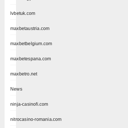
lvbetuk.com
maxbetaustria.com
maxbetbelgium.com
maxbetespana.com
maxbetro.net
News
ninja-casinofi.com
nitrocasino-romania.com