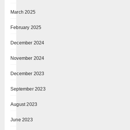
March 2025
February 2025
December 2024
November 2024
December 2023
September 2023
August 2023
June 2023