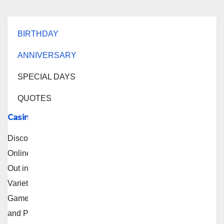
BIRTHDAY
ANNIVERSARY
SPECIAL DAYS
QUOTES
Casinia: Your Ultimate Guide to Online Casino Fun
Discover the Exciting World of Casinia: Your Ultimate
Online Casino Guide Content: What Makes Casinia Stand
Out in the Online Casino Space Exploring the Game
Variety Offered by Casinia Popular Slots at Casinia Table
Games and Live Casino Options Understanding Bonuses
and Promotions at Casinia Welcome Bonuses and Free