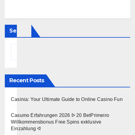
Casinia casino
Search
Search
Recent Posts
Casinia: Your Ultimate Guide to Online Casino Fun
Casumo Erfahrungen 2026 ᐅ 20 BetPrimeiro
Willkommensbonus Free Spins exklusive
Einzahlung ᐊ