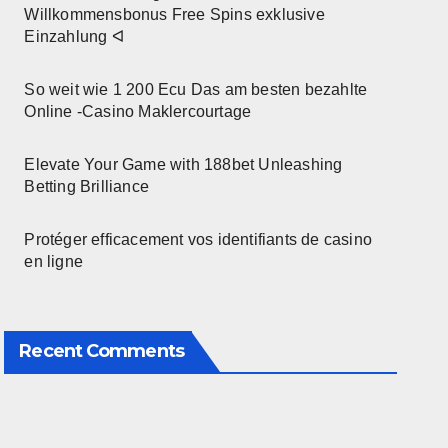
Willkommensbonus Free Spins exklusive
Einzahlung ᐊ
So weit wie 1 200 Ecu Das am besten bezahlte
Online -Casino Maklercourtage
Elevate Your Game with 188bet Unleashing
Betting Brilliance
Protéger efficacement vos identifiants de casino
en ligne
Recent Comments
Oven Repair Manual
on
100 Birthday Messages
for Loved One