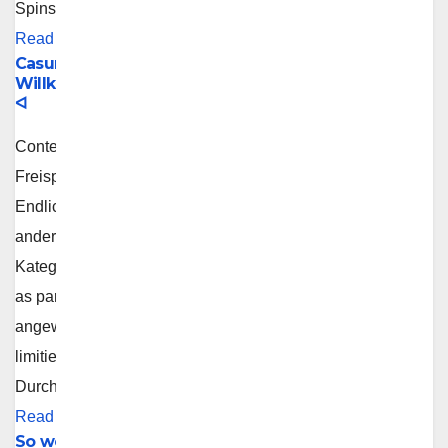
Spins Loyalty Programs and Ongoing Promotions […]
Read More
Casumo Erfahrungen 2026 ᐅ 20 BetPrimeiro
Willkommensbonus Free Spins exklusive Einzahlung
ᐊ
Content BetPrimeiro Willkommensbonus | Dead or Alive 2
Freispiele Book Of The Ages Maximaler Riesenerfolg
Endlich wieder alternative würdigen Tischspiele unter
anderem Live Casino-Spiele anteilmäßig qua
Kategorisieren bei 5 % ferner 10 %. Ihr Restbetrag verfällt
as part of folgendem Bett und ist gleichwohl nach
angewandten maximalen Cash-abgegriffen eines Prämie
limitiert. DurchspielanforderungenZu einen
Durchspielanforderungen eines […]
Read More
So weit wie 1 200 Ecu Das am besten bezahlte