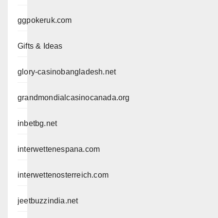
ggpokeruk.com
Gifts & Ideas
glory-casinobangladesh.net
grandmondialcasinocanada.org
inbetbg.net
interwettenespana.com
interwettenosterreich.com
jeetbuzzindia.net