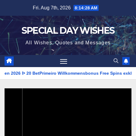
Skip
Fri. Aug 7th, 2026
8:14:29 AM
to
content
SPECIAL DAY WISHES
All Wishes, Quotes and Messages
20 BetPrimeiro Willkommensbonus Free Spins exklusive Einzahl