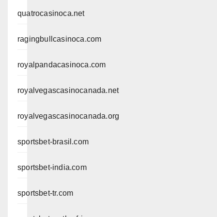
quatrocasinoca.net
ragingbullcasinoca.com
royalpandacasinoca.com
royalvegascasinocanada.net
royalvegascasinocanada.org
sportsbet-brasil.com
sportsbet-india.com
sportsbet-tr.com