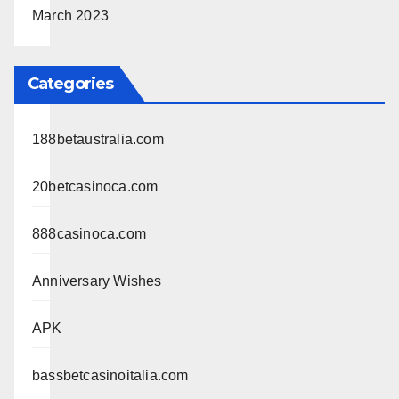
March 2023
Categories
188betaustralia.com
20betcasinoca.com
888casinoca.com
Anniversary Wishes
APK
bassbetcasinoitalia.com