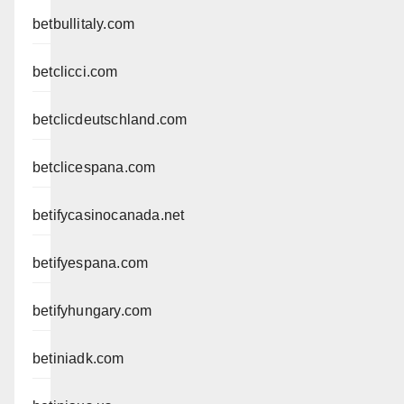
betbullitaly.com
betclicci.com
betclicdeutschland.com
betclicespana.com
betifycasinocanada.net
betifyespana.com
betifyhungary.com
betiniadk.com