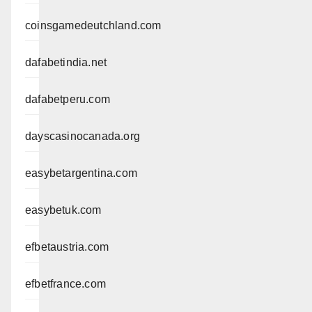
coinsgamedeutchland.com
dafabetindia.net
dafabetperu.com
dayscasinocanada.org
easybetargentina.com
easybetuk.com
efbetaustria.com
efbetfrance.com