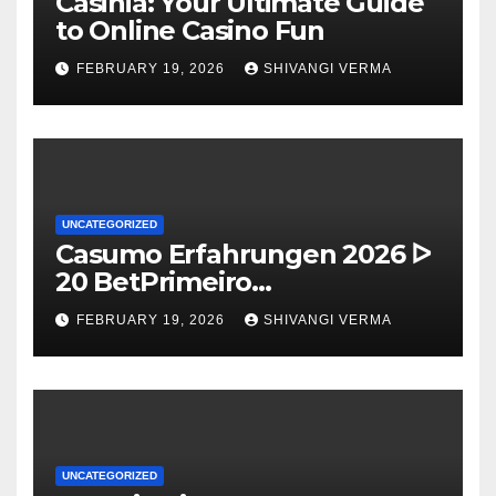
Casinia: Your Ultimate Guide
to Online Casino Fun
FEBRUARY 19, 2026
SHIVANGI VERMA
UNCATEGORIZED
Casumo Erfahrungen 2026 ᐅ
20 BetPrimeiro
Willkommensbonus Free
FEBRUARY 19, 2026
SHIVANGI VERMA
Spins exklusive Einzahlung ᐊ
UNCATEGORIZED