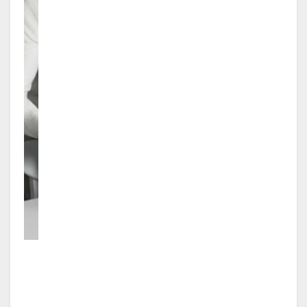
SPECIAL DAYS