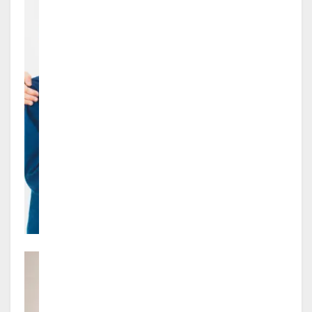
HAPPY BIRTHDAY WISHES