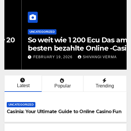
UNCATEGORIZED
So weit wie 1 200 Ecu Das am
besten bezahlte Online -Casino
Maklercourtage
FEBRUARY 19, 2026
SHIVANGI VERMA
Latest
Popular
Trending
UNCATEGORIZED
Casinia: Your Ultimate Guide to Online Casino Fun