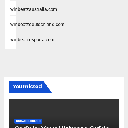
winbeatzaustralia.com
winbeatzdeutschland.com
winbeatzespana.com
You missed
UNCATEGORIZED