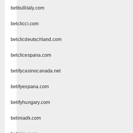
betbullitaly.com
betclicci.com
betclicdeutschland.com
betclicespana.com
betifycasinocanada.net
betifyespana.com
betifyhungary.com
betiniadk.com