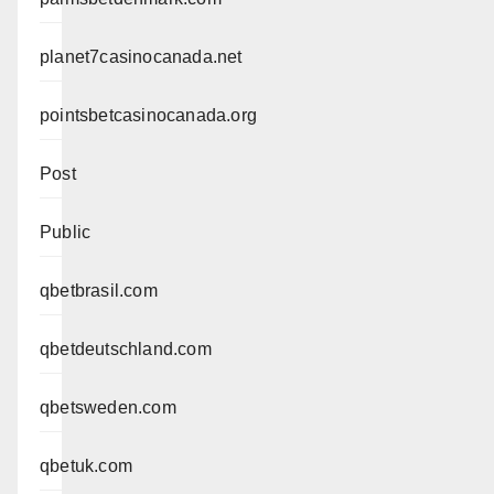
planet7casinocanada.net
pointsbetcasinocanada.org
Post
Public
qbetbrasil.com
qbetdeutschland.com
qbetsweden.com
qbetuk.com