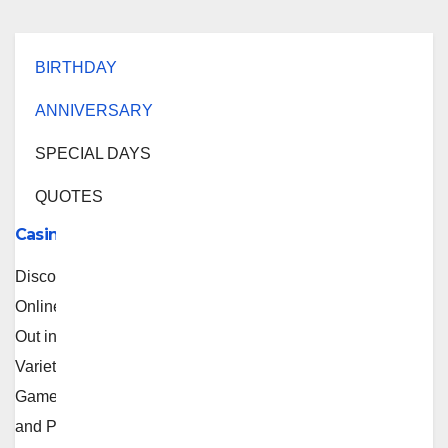
BIRTHDAY
ANNIVERSARY
SPECIAL DAYS
QUOTES
Casinia: Your Ultimate Guide to Online Casino Fun
Discover the Exciting World of Casinia: Your Ultimate
Online Casino Guide Content: What Makes Casinia Stand
Out in the Online Casino Space Exploring the Game
Variety Offered by Casinia Popular Slots at Casinia Table
Games and Live Casino Options Understanding Bonuses
and Promotions at Casinia Welcome Bonuses and Free