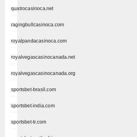
quatrocasinoca.net
ragingbullcasinoca.com
royalpandacasinoca.com
royalvegascasinocanada.net
royalvegascasinocanada.org
sportsbet-brasil.com
sportsbet-india.com
sportsbet-tr.com