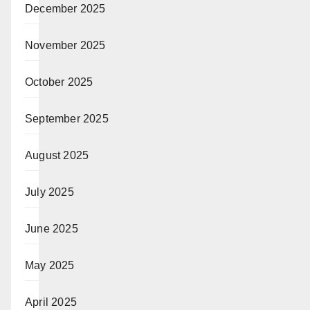
December 2025
November 2025
October 2025
September 2025
August 2025
July 2025
June 2025
May 2025
April 2025