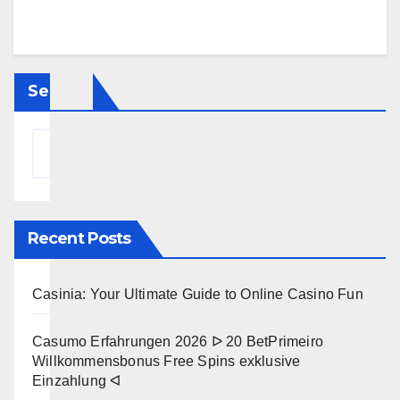
Casinia casino
Search
Search
Recent Posts
Casinia: Your Ultimate Guide to Online Casino Fun
Casumo Erfahrungen 2026 ᐅ 20 BetPrimeiro
Willkommensbonus Free Spins exklusive
Einzahlung ᐊ