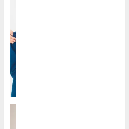
HAPPY BIRTHDAY WISHES