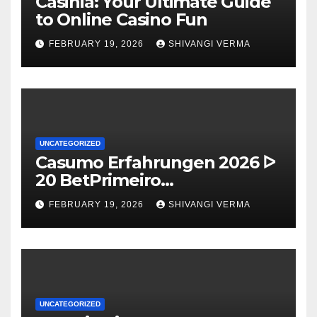
Casinia: Your Ultimate Guide
to Online Casino Fun
FEBRUARY 19, 2026
SHIVANGI VERMA
UNCATEGORIZED
Casumo Erfahrungen 2026 ᐅ
20 BetPrimeiro
Willkommensbonus Free
FEBRUARY 19, 2026
SHIVANGI VERMA
Spins exklusive Einzahlung ᐊ
UNCATEGORIZED