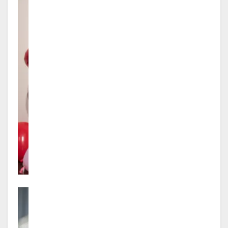
ANNIVERSARY WISHES