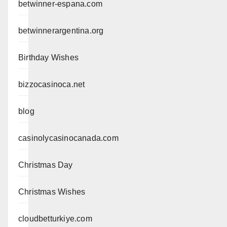
betwinner-espana.com
betwinnerargentina.org
Birthday Wishes
bizzocasinoca.net
blog
casinolycasinocanada.com
Christmas Day
Christmas Wishes
cloudbetturkiye.com