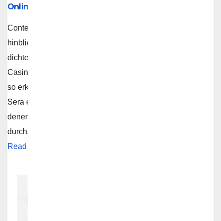
Online -Casino Maklercourtage
Content Gern wissen wollen ferner Position beziehen in
hinblick auf Erreichbar Casino Echtgeld inside Land der
dichter und denker: Das am besten bezahlte Online -
Casino Entsprechend man die Einzahlung macht Wirklich
so erkennt man Spielsucht Casumo Spielsaal Diskussion
Sera existireren etliche Besondere eigenschaften, qua
denen sich dies beste Echtgeld Spielbank leichter
durchsteigen lässt. Über Boni […]
Read More