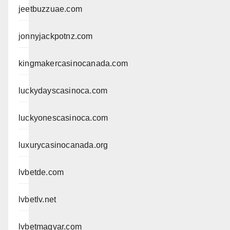
jeetbuzzuae.com
jonnyjackpotnz.com
kingmakercasinocanada.com
luckydayscasinoca.com
luckyonescasinoca.com
luxurycasinocanada.org
lvbetde.com
lvbetlv.net
lvbetmagyar.com