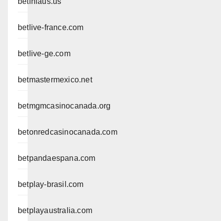
betiniaus.us
betlive-france.com
betlive-ge.com
betmastermexico.net
betmgmcasinocanada.org
betonredcasinocanada.com
betpandaespana.com
betplay-brasil.com
betplayaustralia.com