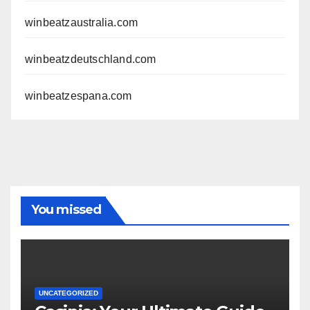
winbeatzaustralia.com
winbeatzdeutschland.com
winbeatzespana.com
You missed
UNCATEGORIZED