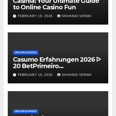
Casinia: Your Ultimate Guide
to Online Casino Fun
FEBRUARY 19, 2026
SHIVANGI VERMA
UNCATEGORIZED
Casumo Erfahrungen 2026 ᐅ
20 BetPrimeiro
Willkommensbonus Free
FEBRUARY 19, 2026
SHIVANGI VERMA
Spins exklusive Einzahlung ᐊ
UNCATEGORIZED