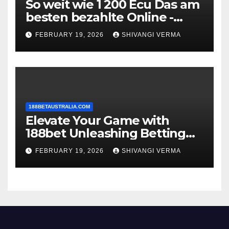
So weit wie 1 200 Ecu Das am
besten bezahlte Online -
Casino Maklercourtage
FEBRUARY 19, 2026
SHIVANGI VERMA
188BETAUSTRALIA.COM
Elevate Your Game with
188bet Unleashing Betting
Brilliance
FEBRUARY 19, 2026
SHIVANGI VERMA