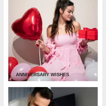
ANNIVERSARY WISHES