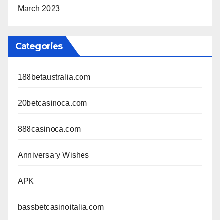
March 2023
Categories
188betaustralia.com
20betcasinoca.com
888casinoca.com
Anniversary Wishes
APK
bassbetcasinoitalia.com