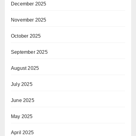
December 2025
November 2025
October 2025
September 2025
August 2025
July 2025
June 2025
May 2025
April 2025