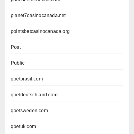
planet7casinocanada.net
pointsbetcasinocanada.org
Post
Public
qbetbrasil.com
qbetdeutschland.com
qbetsweden.com
qbetuk.com