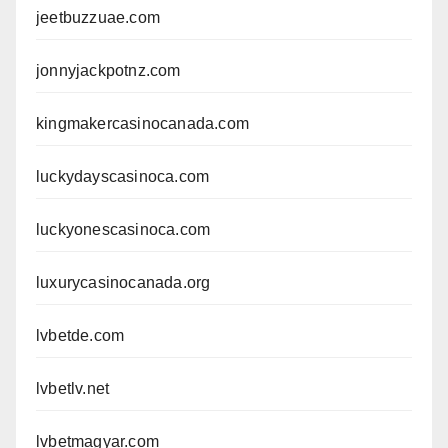
jeetbuzzuae.com
jonnyjackpotnz.com
kingmakercasinocanada.com
luckydayscasinoca.com
luckyonescasinoca.com
luxurycasinocanada.org
lvbetde.com
lvbetlv.net
lvbetmagyar.com