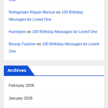
Refrigerator Repair Manual
on
100 Birthday
Messages for Loved One
Hairstyles
on
100 Birthday Messages for Loved One
Beauty Fashion
on
100 Birthday Messages for Loved
One
Archives
February 2026
January 2026