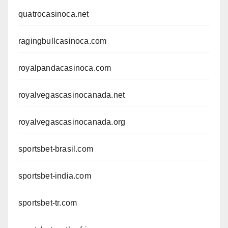
quatrocasinoca.net
ragingbullcasinoca.com
royalpandacasinoca.com
royalvegascasinocanada.net
royalvegascasinocanada.org
sportsbet-brasil.com
sportsbet-india.com
sportsbet-tr.com