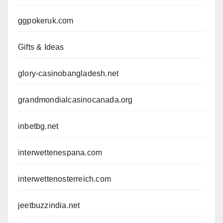
ggpokeruk.com
Gifts & Ideas
glory-casinobangladesh.net
grandmondialcasinocanada.org
inbetbg.net
interwettenespana.com
interwettenosterreich.com
jeetbuzzindia.net