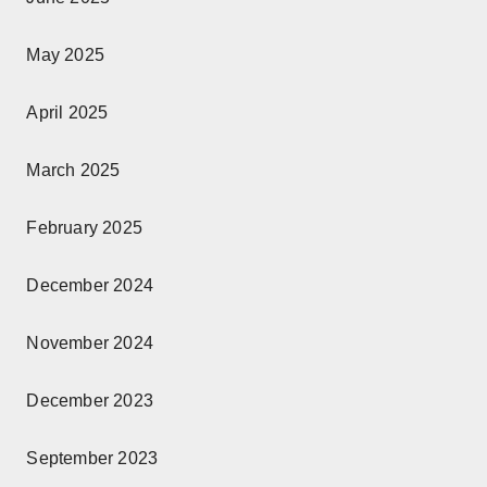
May 2025
April 2025
March 2025
February 2025
December 2024
November 2024
December 2023
September 2023