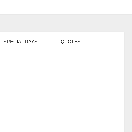
SPECIAL DAYS
QUOTES
Casinia: Your Ultimate Guide to
Online Casino Fun
Discover the Exciting World of
Casinia: Your Ultimate Online
Casino Guide Content: What Makes
Casinia Stand Out in the Online
Casino Space Exploring the Game
Variety Offered by Casinia Popular
Slots at Casinia Table Games and