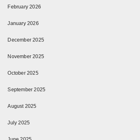
February 2026
January 2026
December 2025
November 2025
October 2025
September 2025
August 2025
July 2025
June 2025