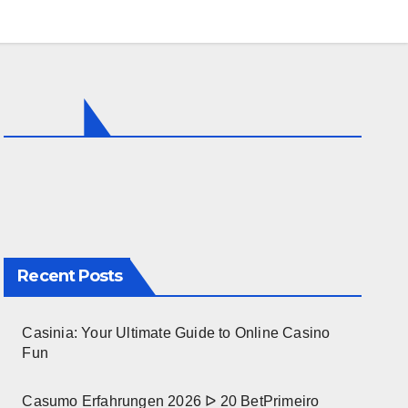
Search
Search
Recent Posts
Casinia: Your Ultimate Guide to Online Casino
Fun
Casumo Erfahrungen 2026 ᐅ 20 BetPrimeiro