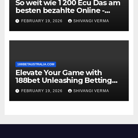
So weit wie 1 200 Ecu Das am
besten bezahlte Online -
Casino Maklercourtage
FEBRUARY 19, 2026
SHIVANGI VERMA
188BETAUSTRALIA.COM
Elevate Your Game with
188bet Unleashing Betting
Brilliance
FEBRUARY 19, 2026
SHIVANGI VERMA