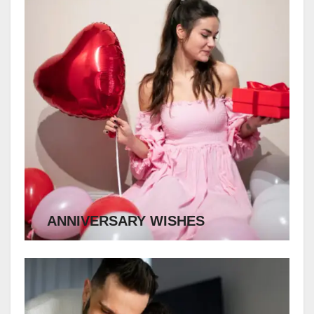
ANNIVERSARY WISHES