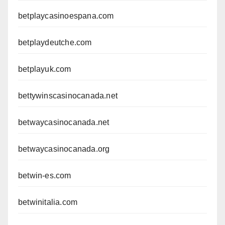
betplaycasinoespana.com
betplaydeutche.com
betplayuk.com
bettywinscasinocanada.net
betwaycasinocanada.net
betwaycasinocanada.org
betwin-es.com
betwinitalia.com