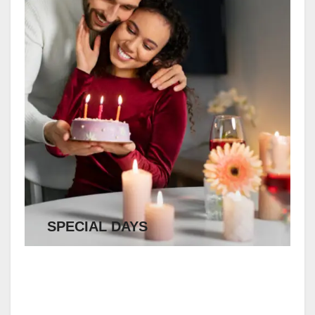
SPECIAL DAYS