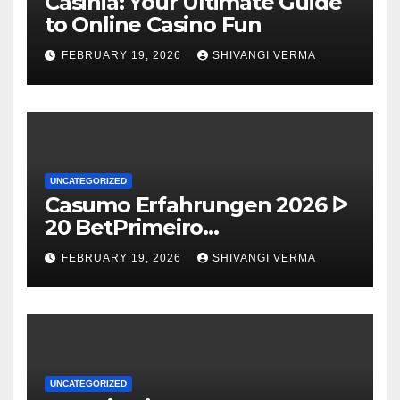
Casinia: Your Ultimate Guide
to Online Casino Fun
FEBRUARY 19, 2026
SHIVANGI VERMA
UNCATEGORIZED
Casumo Erfahrungen 2026 ᐅ
20 BetPrimeiro
Willkommensbonus Free
FEBRUARY 19, 2026
SHIVANGI VERMA
Spins exklusive Einzahlung ᐊ
UNCATEGORIZED