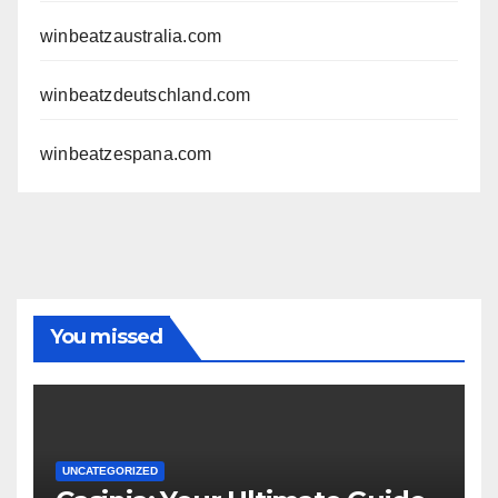
winbeatzaustralia.com
winbeatzdeutschland.com
winbeatzespana.com
You missed
UNCATEGORIZED