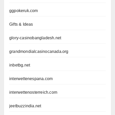
ggpokeruk.com
Gifts & Ideas
glory-casinobangladesh.net
grandmondialcasinocanada.org
inbetbg.net
interwettenespana.com
interwettenosterreich.com
jeetbuzzindia.net