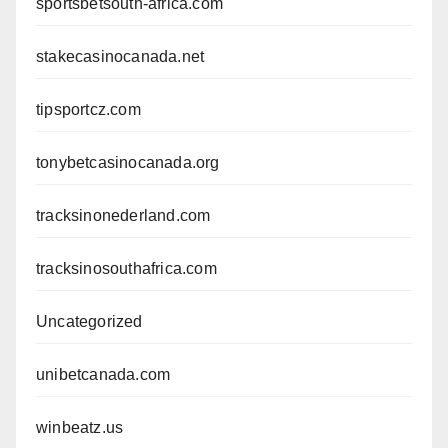
sportsbetsouth-africa.com
stakecasinocanada.net
tipsportcz.com
tonybetcasinocanada.org
tracksinonederland.com
tracksinosouthafrica.com
Uncategorized
unibetcanada.com
winbeatz.us