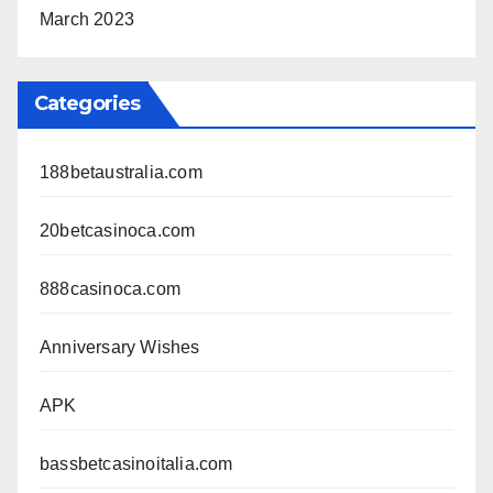
March 2023
Categories
188betaustralia.com
20betcasinoca.com
888casinoca.com
Anniversary Wishes
APK
bassbetcasinoitalia.com