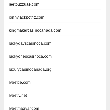
jeetbuzzuae.com
jonnyjackpotnz.com
kingmakercasinocanada.com
luckydayscasinoca.com
luckyonescasinoca.com
luxurycasinocanada.org
lvbetde.com
lvbetlv.net
lvbetmagyar.com