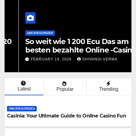
UNCATEGORIZED
So weit wie 1 200 Ecu Das am
besten bezahlte Online -Casino
Maklercourtage
FEBRUARY 19, 2026
SHIVANGI VERMA
Latest
Popular
Trending
UNCATEGORIZED
Casinia: Your Ultimate Guide to Online Casino Fun