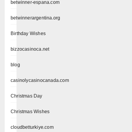
betwinner-espana.com
betwinnerargentina.org
Birthday Wishes
bizzocasinoca.net
blog
casinolycasinocanada.com
Christmas Day
Christmas Wishes
cloudbetturkiye.com