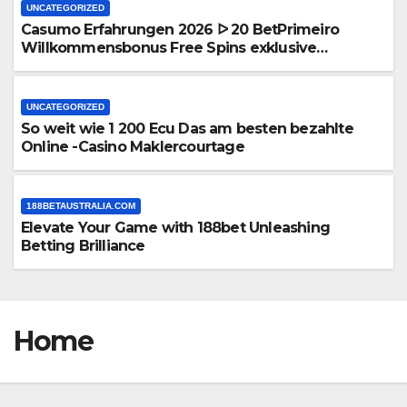
UNCATEGORIZED
Casumo Erfahrungen 2026 ᐅ 20 BetPrimeiro
Willkommensbonus Free Spins exklusive
Einzahlung ᐊ
UNCATEGORIZED
So weit wie 1 200 Ecu Das am besten bezahlte
Online -Casino Maklercourtage
188BETAUSTRALIA.COM
Elevate Your Game with 188bet Unleashing
Betting Brilliance
Home