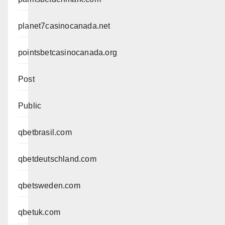
planet7casinocanada.net
pointsbetcasinocanada.org
Post
Public
qbetbrasil.com
qbetdeutschland.com
qbetsweden.com
qbetuk.com