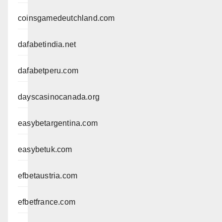
coinsgamedeutchland.com
dafabetindia.net
dafabetperu.com
dayscasinocanada.org
easybetargentina.com
easybetuk.com
efbetaustria.com
efbetfrance.com