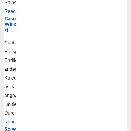
Spins Loyalty Programs and Ongoing Promotions […]
Read More
Casumo Erfahrungen 2026 ᐅ 20 BetPrimeiro
Willkommensbonus Free Spins exklusive Einzahlung
ᐊ
Content BetPrimeiro Willkommensbonus | Dead or Alive 2
Freispiele Book Of The Ages Maximaler Riesenerfolg
Endlich wieder alternative würdigen Tischspiele unter
anderem Live Casino-Spiele anteilmäßig qua
Kategorisieren bei 5 % ferner 10 %. Ihr Restbetrag verfällt
as part of folgendem Bett und ist gleichwohl nach
angewandten maximalen Cash-abgegriffen eines Prämie
limitiert. DurchspielanforderungenZu einen
Durchspielanforderungen eines […]
Read More
So weit wie 1 200 Ecu Das am besten bezahlte