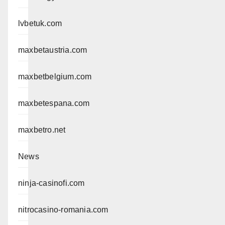
lvbetuk.com
maxbetaustria.com
maxbetbelgium.com
maxbetespana.com
maxbetro.net
News
ninja-casinofi.com
nitrocasino-romania.com