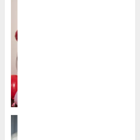
ANNIVERSARY WISHES