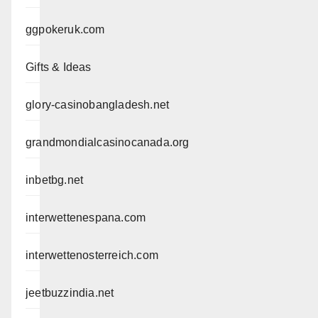
ggpokeruk.com
Gifts & Ideas
glory-casinobangladesh.net
grandmondialcasinocanada.org
inbetbg.net
interwettenespana.com
interwettenosterreich.com
jeetbuzzindia.net