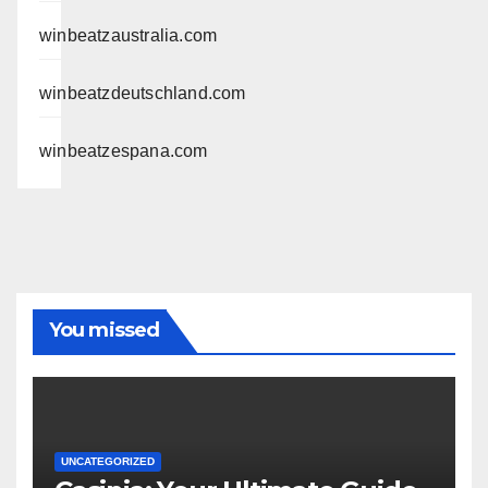
winbeatzaustralia.com
winbeatzdeutschland.com
winbeatzespana.com
You missed
UNCATEGORIZED