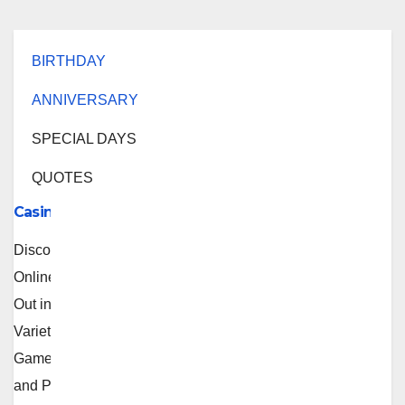
BIRTHDAY
ANNIVERSARY
SPECIAL DAYS
QUOTES
Casinia: Your Ultimate Guide to Online Casino Fun
Discover the Exciting World of Casinia: Your Ultimate
Online Casino Guide Content: What Makes Casinia Stand
Out in the Online Casino Space Exploring the Game
Variety Offered by Casinia Popular Slots at Casinia Table
Games and Live Casino Options Understanding Bonuses
and Promotions at Casinia Welcome Bonuses and Free