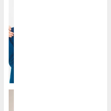
HAPPY BIRTHDAY WISHES