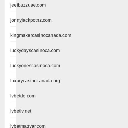
jeetbuzzuae.com
jonnyjackpotnz.com
kingmakercasinocanada.com
luckydayscasinoca.com
luckyonescasinoca.com
luxurycasinocanada.org
lvbetde.com
lvbetlv.net
lvbetmagyar.com