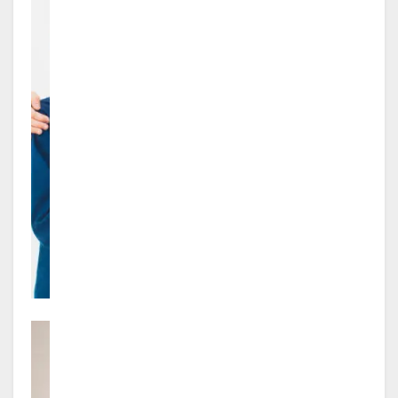
HAPPY BIRTHDAY WISHES