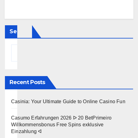
Casinia casino
Search
Search
Recent Posts
Casinia: Your Ultimate Guide to Online Casino Fun
Casumo Erfahrungen 2026 ᐅ 20 BetPrimeiro
Willkommensbonus Free Spins exklusive
Einzahlung ᐊ