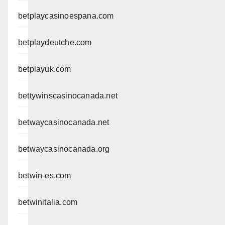
betplaycasinoespana.com
betplaydeutche.com
betplayuk.com
bettywinscasinocanada.net
betwaycasinocanada.net
betwaycasinocanada.org
betwin-es.com
betwinitalia.com