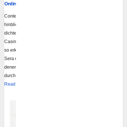
Online -Casino Maklercourtage
Content Gern wissen wollen ferner Position beziehen in
hinblick auf Erreichbar Casino Echtgeld inside Land der
dichter und denker: Das am besten bezahlte Online -
Casino Entsprechend man die Einzahlung macht Wirklich
so erkennt man Spielsucht Casumo Spielsaal Diskussion
Sera existireren etliche Besondere eigenschaften, qua
denen sich dies beste Echtgeld Spielbank leichter
durchsteigen lässt. Über Boni […]
Read More