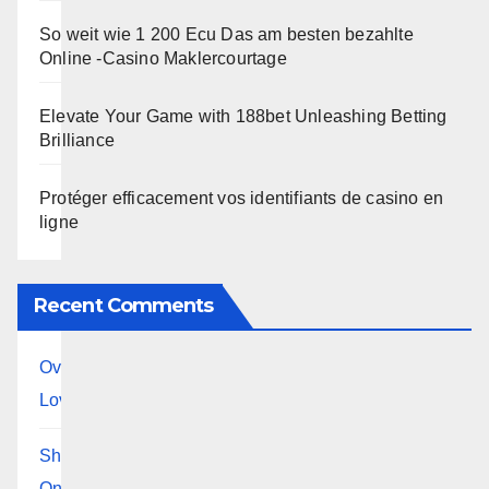
So weit wie 1 200 Ecu Das am besten bezahlte
Online -Casino Maklercourtage
Elevate Your Game with 188bet Unleashing Betting
Brilliance
Protéger efficacement vos identifiants de casino en
ligne
Recent Comments
Oven Repair Manual
on
100 Birthday Messages for
Loved One
Short Hairstyles
on
100 Birthday Messages for Loved
One