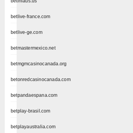
betiniaus.us
betlive-france.com
betlive-ge.com
betmastermexico.net
betmgmcasinocanada.org
betonredcasinocanada.com
betpandaespana.com
betplay-brasil.com
betplayaustralia.com