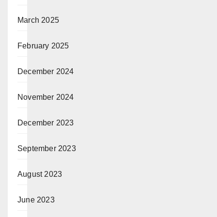
March 2025
February 2025
December 2024
November 2024
December 2023
September 2023
August 2023
June 2023