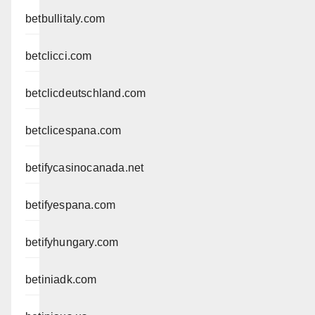
betbullitaly.com
betclicci.com
betclicdeutschland.com
betclicespana.com
betifycasinocanada.net
betifyespana.com
betifyhungary.com
betiniadk.com