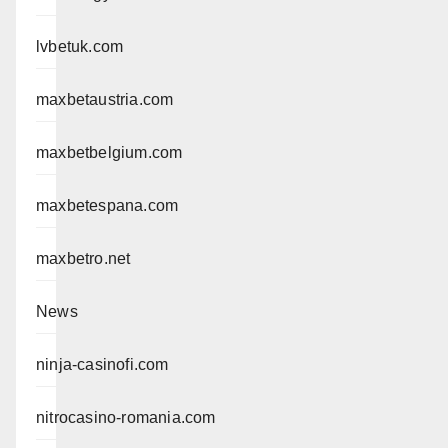
lvbetuk.com
maxbetaustria.com
maxbetbelgium.com
maxbetespana.com
maxbetro.net
News
ninja-casinofi.com
nitrocasino-romania.com