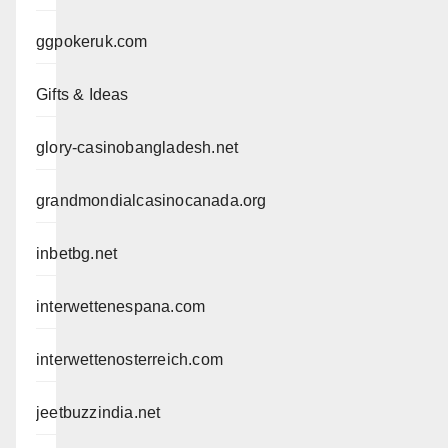
ggpokeruk.com
Gifts & Ideas
glory-casinobangladesh.net
grandmondialcasinocanada.org
inbetbg.net
interwettenespana.com
interwettenosterreich.com
jeetbuzzindia.net