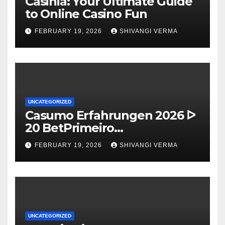
Casinia: Your Ultimate Guide
to Online Casino Fun
FEBRUARY 19, 2026
SHIVANGI VERMA
UNCATEGORIZED
Casumo Erfahrungen 2026 ᐅ
20 BetPrimeiro
Willkommensbonus Free
FEBRUARY 19, 2026
SHIVANGI VERMA
Spins exklusive Einzahlung ᐊ
UNCATEGORIZED