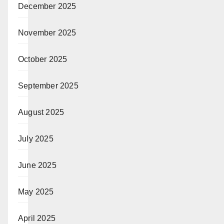
December 2025
November 2025
October 2025
September 2025
August 2025
July 2025
June 2025
May 2025
April 2025