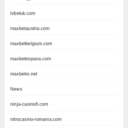
lvbetuk.com
maxbetaustria.com
maxbetbelgium.com
maxbetespana.com
maxbetro.net
News
ninja-casinofi.com
nitrocasino-romania.com