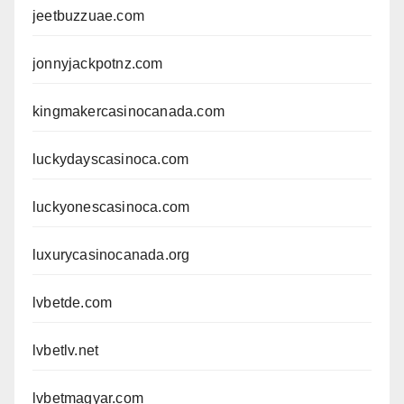
jeetbuzzuae.com
jonnyjackpotnz.com
kingmakercasinocanada.com
luckydayscasinoca.com
luckyonescasinoca.com
luxurycasinocanada.org
lvbetde.com
lvbetlv.net
lvbetmagyar.com