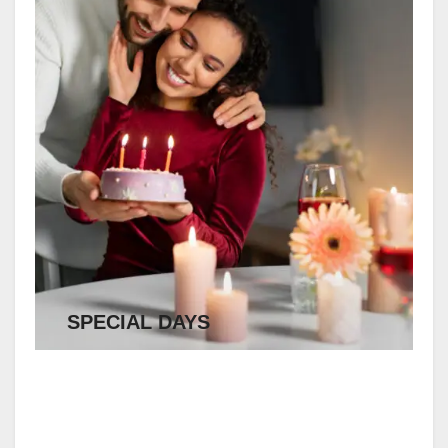
SPECIAL DAYS