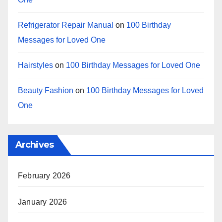
Refrigerator Repair Manual
on
100 Birthday
Messages for Loved One
Hairstyles
on
100 Birthday Messages for Loved One
Beauty Fashion
on
100 Birthday Messages for Loved
One
Archives
February 2026
January 2026