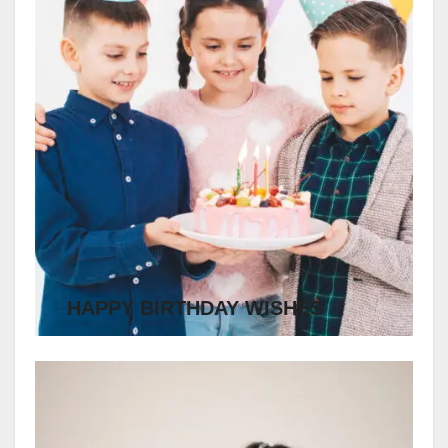
HAPPY BIRTHDAY WISHES