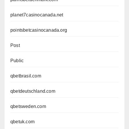
planet7casinocanada.net
pointsbetcasinocanada.org
Post
Public
qbetbrasil.com
qbetdeutschland.com
qbetsweden.com
qbetuk.com