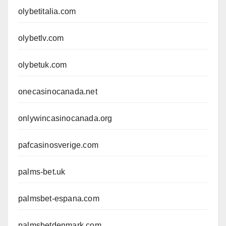
olybetitalia.com
olybetlv.com
olybetuk.com
onecasinocanada.net
onlywincasinocanada.org
pafcasinosverige.com
palms-bet.uk
palmsbet-espana.com
palmsbetdenmark.com