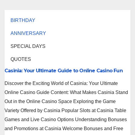
BIRTHDAY
ANNIVERSARY
SPECIAL DAYS
QUOTES
Casinia: Your Ultimate Guide to Online Casino Fun
Discover the Exciting World of Casinia: Your Ultimate
Online Casino Guide Content: What Makes Casinia Stand
Out in the Online Casino Space Exploring the Game
Variety Offered by Casinia Popular Slots at Casinia Table
Games and Live Casino Options Understanding Bonuses
and Promotions at Casinia Welcome Bonuses and Free