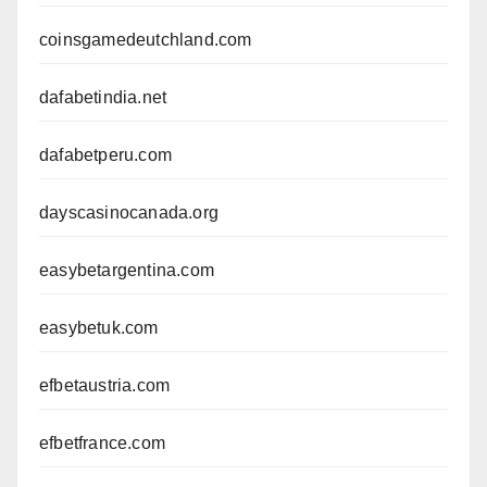
coinsgamedeutchland.com
dafabetindia.net
dafabetperu.com
dayscasinocanada.org
easybetargentina.com
easybetuk.com
efbetaustria.com
efbetfrance.com