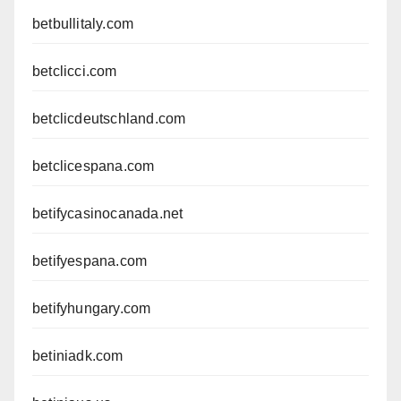
betbullitaly.com
betclicci.com
betclicdeutschland.com
betclicespana.com
betifycasinocanada.net
betifyespana.com
betifyhungary.com
betiniadk.com