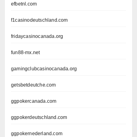
efbetnl.com
f1casinodeutschland.com
fridaycasinocanada.org
fun88-mx.net
gamingclubcasinocanada.org
getsbetdeutche.com
ggpokercanada.com
ggpokerdeutschland.com
ggpokernederland.com