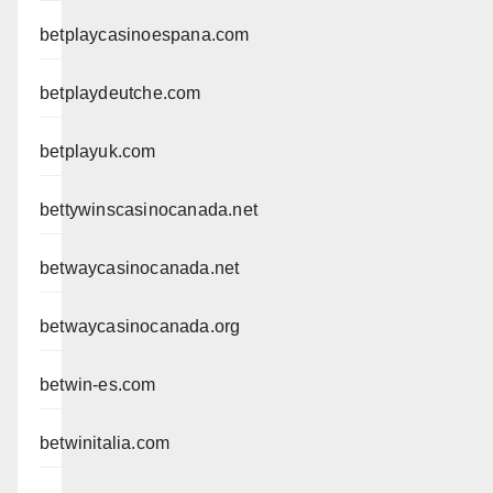
betplaycasinoespana.com
betplaydeutche.com
betplayuk.com
bettywinscasinocanada.net
betwaycasinocanada.net
betwaycasinocanada.org
betwin-es.com
betwinitalia.com