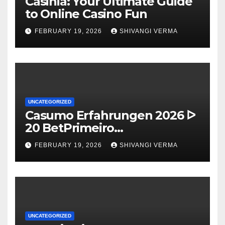
Casinia: Your Ultimate Guide
to Online Casino Fun
FEBRUARY 19, 2026
SHIVANGI VERMA
UNCATEGORIZED
Casumo Erfahrungen 2026 ᐅ
20 BetPrimeiro
Willkommensbonus Free
FEBRUARY 19, 2026
SHIVANGI VERMA
Spins exklusive Einzahlung ᐊ
UNCATEGORIZED