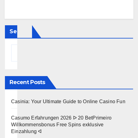
Casinia casino
Search
Search
Recent Posts
Casinia: Your Ultimate Guide to Online Casino Fun
Casumo Erfahrungen 2026 ᐅ 20 BetPrimeiro
Willkommensbonus Free Spins exklusive
Einzahlung ᐊ