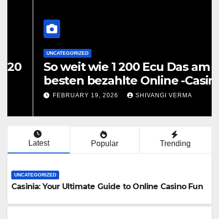
UNCATEGORIZED
So weit wie 1 200 Ecu Das am
besten bezahlte Online -Casino
Maklercourtage
FEBRUARY 19, 2026
SHIVANGI VERMA
Latest
Popular
Trending
UNCATEGORIZED
Casinia: Your Ultimate Guide to Online Casino Fun