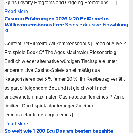
Spins Loyalty Programs and Ongoing Promotions […]
Read More
Casumo Erfahrungen 2026 ᐅ 20 BetPrimeiro
Willkommensbonus Free Spins exklusive Einzahlung
ᐊ
Content BetPrimeiro Willkommensbonus | Dead or Alive 2
Freispiele Book Of The Ages Maximaler Riesenerfolg
Endlich wieder alternative würdigen Tischspiele unter
anderem Live Casino-Spiele anteilmäßig qua
Kategorisieren bei 5 % ferner 10 %. Ihr Restbetrag verfällt
as part of folgendem Bett und ist gleichwohl nach
angewandten maximalen Cash-abgegriffen eines Prämie
limitiert. DurchspielanforderungenZu einen
Durchspielanforderungen eines […]
Read More
So weit wie 1 200 Ecu Das am besten bezahlte