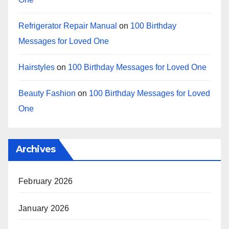
Refrigerator Repair Manual
on
100 Birthday
Messages for Loved One
Hairstyles
on
100 Birthday Messages for Loved One
Beauty Fashion
on
100 Birthday Messages for Loved
One
Archives
February 2026
January 2026