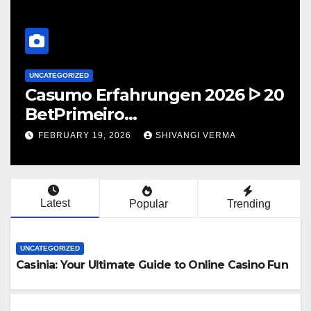
UNCATEGORIZED
Casumo Erfahrungen 2026 ᐅ 20
BetPrimeiro
Willkommensbonus Free Spins
FEBRUARY 19, 2026
SHIVANGI VERMA
exklusive Einzahlung ᐊ
Latest
Popular
Trending
UNCATEGORIZED
Casinia: Your Ultimate Guide to Online Casino Fun