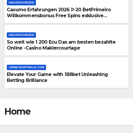
UNCATEGORIZED
Casumo Erfahrungen 2026 ᐅ 20 BetPrimeiro
Willkommensbonus Free Spins exklusive
Einzahlung ᐊ
UNCATEGORIZED
So weit wie 1 200 Ecu Das am besten bezahlte
Online -Casino Maklercourtage
188BETAUSTRALIA.COM
Elevate Your Game with 188bet Unleashing
Betting Brilliance
Home