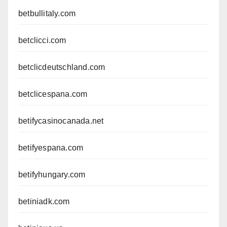
betbullitaly.com
betclicci.com
betclicdeutschland.com
betclicespana.com
betifycasinocanada.net
betifyespana.com
betifyhungary.com
betiniadk.com