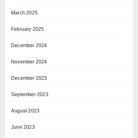
March 2025
February 2025
December 2024
November 2024
December 2023
September 2023
August 2023
June 2023