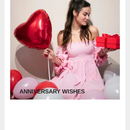
ANNIVERSARY WISHES