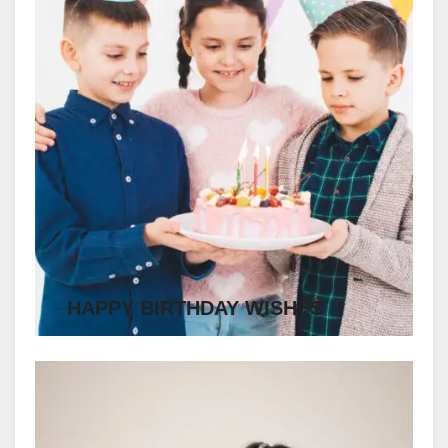
HAPPY BIRTHDAY WISHES