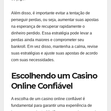
Além disso, é importante evitar a tentação de
perseguir perdas, ou seja, aumentar suas apostas
na esperança de recuperar rapidamente o
dinheiro perdido. Essa estratégia pode levar a
perdas ainda maiores e comprometer seu
bankroll. Em vez disso, mantenha a calma, revise
suas estratégias e ajuste suas apostas de acordo
com suas necessidades.
Escolhendo um Casino
Online Confiável
A escolha de um casino online confiável é
fundamental para garantir uma experiência de