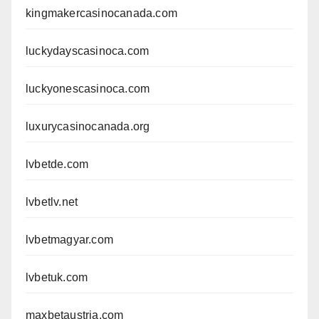
kingmakercasinocanada.com
luckydayscasinoca.com
luckyonescasinoca.com
luxurycasinocanada.org
lvbetde.com
lvbetlv.net
lvbetmagyar.com
lvbetuk.com
maxbetaustria.com