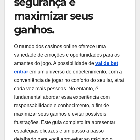
segurança e
maximizar seus
ganhos.
O mundo dos casinos online oferece uma
variedade de emoções e oportunidades para os
amantes do jogo. A possibilidade de
vai de bet
entrar
em um universo de entretenimento, com a
conveniência de jogar no conforto do seu lar, atrai
cada vez mais pessoas. No entanto, é
fundamental abordar essa experiência com
responsabilidade e conhecimento, a fim de
maximizar seus ganhos e evitar possíveis
frustrações. Este guia completo irá apresentar
estratégias eficazes e um passo a passo
detalhado para você aproveitar ao máximo o