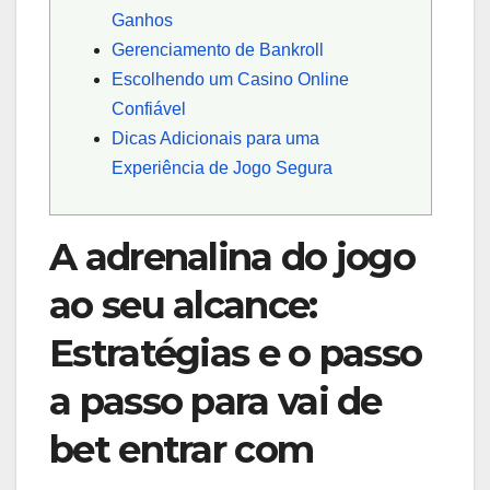
Ganhos
Gerenciamento de Bankroll
Escolhendo um Casino Online
Confiável
Dicas Adicionais para uma
Experiência de Jogo Segura
A adrenalina do jogo
ao seu alcance:
Estratégias e o passo
a passo para vai de
bet entrar com