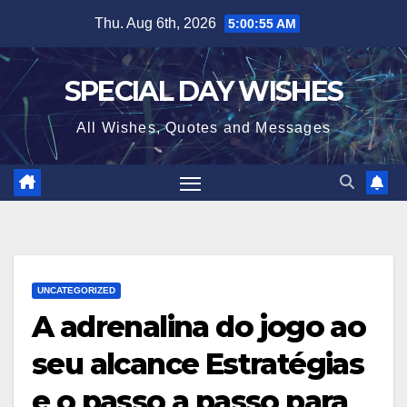
Skip
Thu. Aug 6th, 2026
5:00:56 AM
to
content
SPECIAL DAY WISHES
All Wishes, Quotes and Messages
UNCATEGORIZED
A adrenalina do jogo ao
seu alcance Estratégias
e o passo a passo para