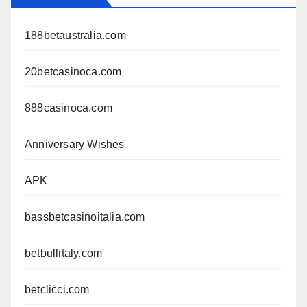
188betaustralia.com
20betcasinoca.com
888casinoca.com
Anniversary Wishes
APK
bassbetcasinoitalia.com
betbullitaly.com
betclicci.com