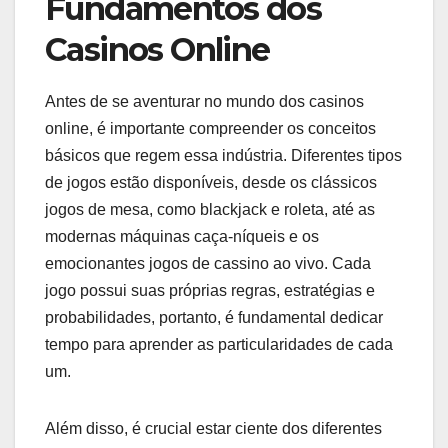
Fundamentos dos
Casinos Online
Antes de se aventurar no mundo dos casinos
online, é importante compreender os conceitos
básicos que regem essa indústria. Diferentes tipos
de jogos estão disponíveis, desde os clássicos
jogos de mesa, como blackjack e roleta, até as
modernas máquinas caça-níqueis e os
emocionantes jogos de cassino ao vivo. Cada
jogo possui suas próprias regras, estratégias e
probabilidades, portanto, é fundamental dedicar
tempo para aprender as particularidades de cada
um.
Além disso, é crucial estar ciente dos diferentes