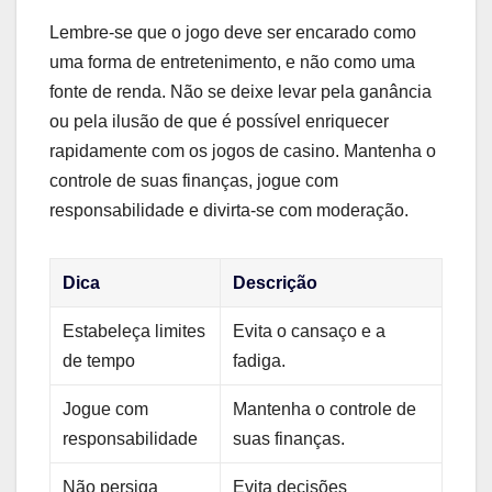
Lembre-se que o jogo deve ser encarado como
uma forma de entretenimento, e não como uma
fonte de renda. Não se deixe levar pela ganância
ou pela ilusão de que é possível enriquecer
rapidamente com os jogos de casino. Mantenha o
controle de suas finanças, jogue com
responsabilidade e divirta-se com moderação.
Dica
Descrição
Estabeleça limites
Evita o cansaço e a
de tempo
fadiga.
Jogue com
Mantenha o controle de
responsabilidade
suas finanças.
Não persiga
Evita decisões