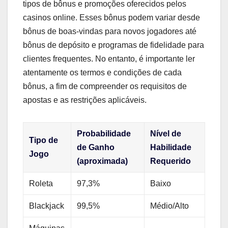
tipos de bônus e promoções oferecidos pelos
casinos online. Esses bônus podem variar desde
bônus de boas-vindas para novos jogadores até
bônus de depósito e programas de fidelidade para
clientes frequentes. No entanto, é importante ler
atentamente os termos e condições de cada
bônus, a fim de compreender os requisitos de
apostas e as restrições aplicáveis.
Probabilidade
Nível de
Tipo de
de Ganho
Habilidade
Jogo
(aproximada)
Requerido
Roleta
97,3%
Baixo
Blackjack
99,5%
Médio/Alto