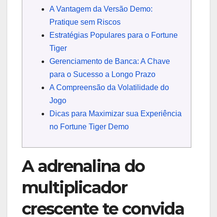
A Vantagem da Versão Demo:
Pratique sem Riscos
Estratégias Populares para o Fortune
Tiger
Gerenciamento de Banca: A Chave
para o Sucesso a Longo Prazo
A Compreensão da Volatilidade do
Jogo
Dicas para Maximizar sua Experiência
no Fortune Tiger Demo
A adrenalina do
multiplicador
crescente te convida