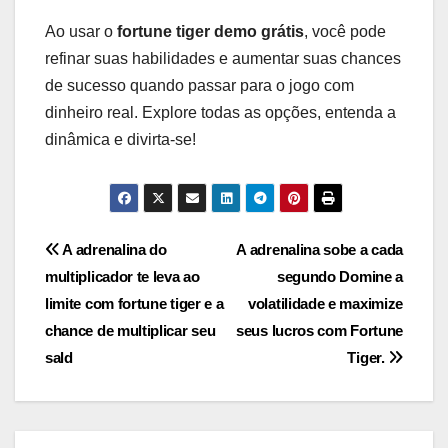
Ao usar o
fortune tiger demo grátis
, você pode
refinar suas habilidades e aumentar suas chances
de sucesso quando passar para o jogo com
dinheiro real. Explore todas as opções, entenda a
dinâmica e divirta-se!
Post
A adrenalina do
A adrenalina sobe a cada
multiplicador te leva ao
segundo Domine a
navigation
limite com fortune tiger e a
volatilidade e maximize
chance de multiplicar seu
seus lucros com Fortune
sald
Tiger.