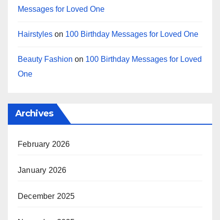
Messages for Loved One
Hairstyles
on
100 Birthday Messages for Loved One
Beauty Fashion
on
100 Birthday Messages for Loved
One
Archives
February 2026
January 2026
December 2025