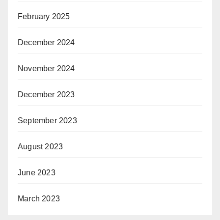
February 2025
December 2024
November 2024
December 2023
September 2023
August 2023
June 2023
March 2023