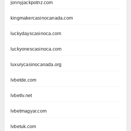
jonnyjackpotnz.com
kingmakercasinocanada.com
luckydayscasinoca.com
luckyonescasinoca.com
luxurycasinocanada.org
lvbetde.com
lvbetlv.net
lvbetmagyar.com
lvbetuk.com