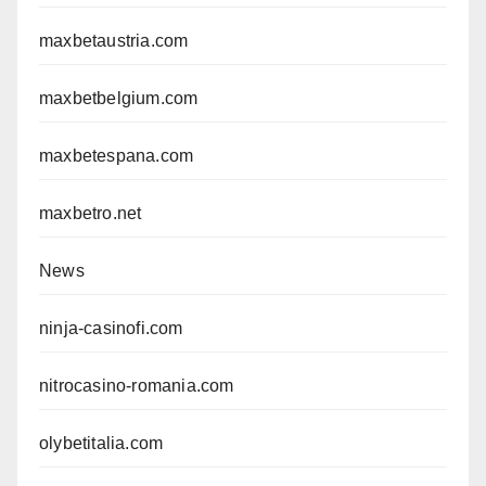
maxbetaustria.com
maxbetbelgium.com
maxbetespana.com
maxbetro.net
News
ninja-casinofi.com
nitrocasino-romania.com
olybetitalia.com