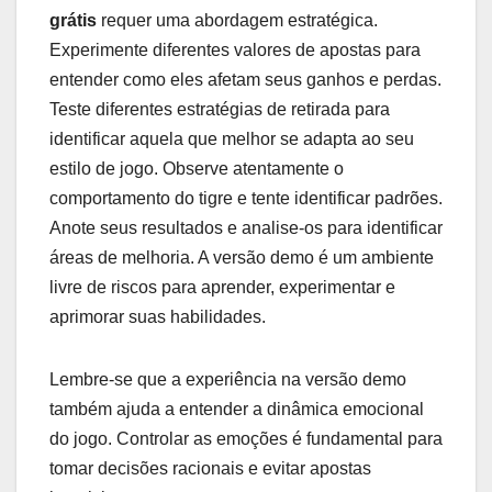
grátis
requer uma abordagem estratégica.
Experimente diferentes valores de apostas para
entender como eles afetam seus ganhos e perdas.
Teste diferentes estratégias de retirada para
identificar aquela que melhor se adapta ao seu
estilo de jogo. Observe atentamente o
comportamento do tigre e tente identificar padrões.
Anote seus resultados e analise-os para identificar
áreas de melhoria. A versão demo é um ambiente
livre de riscos para aprender, experimentar e
aprimorar suas habilidades.
Lembre-se que a experiência na versão demo
também ajuda a entender a dinâmica emocional
do jogo. Controlar as emoções é fundamental para
tomar decisões racionais e evitar apostas