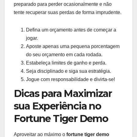
preparado para perder ocasionalmente e não
tente recuperar suas perdas de forma imprudente.
Defina um orçamento antes de começar a
jogar.
Aposte apenas uma pequena porcentagem
do seu orçamento em cada rodada.
Estabeleça limites de ganho e perda.
Seja disciplinado e siga sua estratégia.
Jogue com responsabilidade e divirta-se!
Dicas para Maximizar
sua Experiência no
Fortune Tiger Demo
Aproveitar ao máximo o
fortune tiger demo