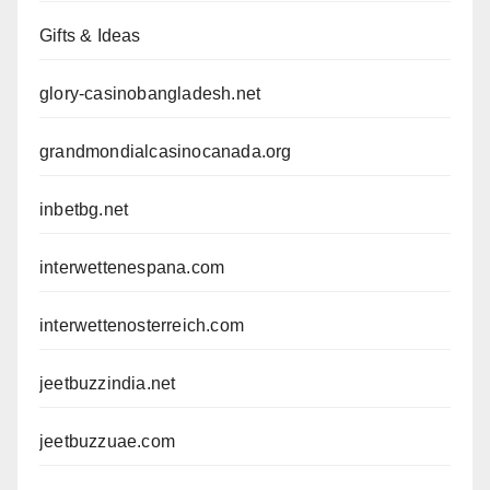
Gifts & Ideas
glory-casinobangladesh.net
grandmondialcasinocanada.org
inbetbg.net
interwettenespana.com
interwettenosterreich.com
jeetbuzzindia.net
jeetbuzzuae.com