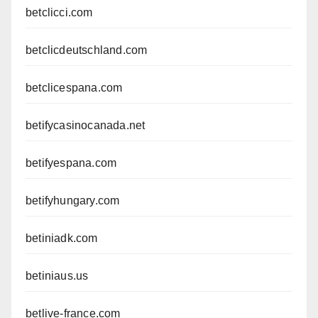
betclicci.com
betclicdeutschland.com
betclicespana.com
betifycasinocanada.net
betifyespana.com
betifyhungary.com
betiniadk.com
betiniaus.us
betlive-france.com