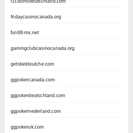
f1casinodeutschland.com
fridaycasinocanada.org
fun88-mx.net
gamingclubcasinocanada.org
getsbetdeutche.com
ggpokercanada.com
ggpokerdeutschland.com
ggpokernederland.com
ggpokeruk.com