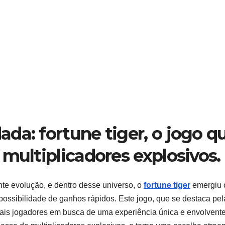
da: fortune tiger, o jogo q
multiplicadores explosivos.
te evolução, e dentro desse universo, o
fortune tiger
emergiu
ssibilidade de ganhos rápidos. Este jogo, que se destaca pel
mais jogadores em busca de uma experiência única e envolvent