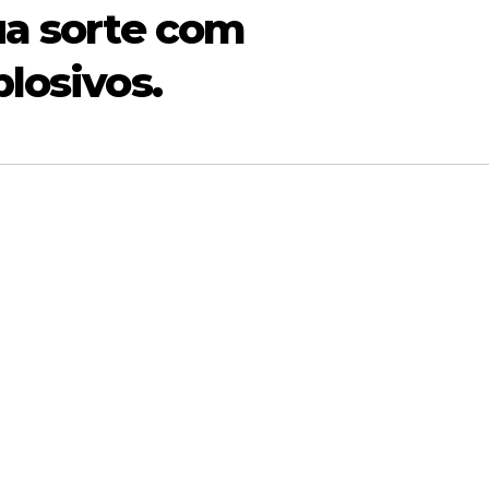
ua sorte com
losivos.