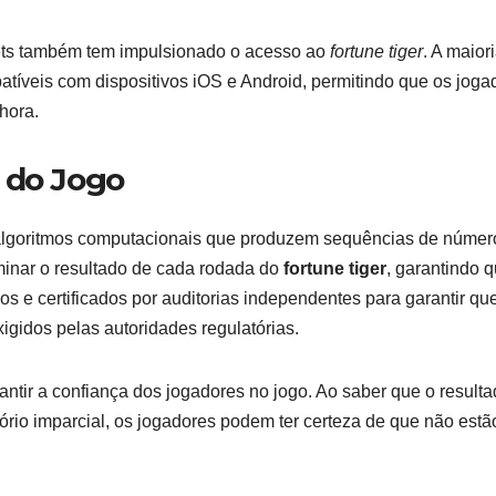
lets também tem impulsionado o acesso ao
fortune tiger
. A maior
tíveis com dispositivos iOS e Android, permitindo que os joga
hora.
 do Jogo
algoritmos computacionais que produzem sequências de númer
minar o resultado de cada rodada do
fortune tiger
, garantindo 
os e certificados por auditorias independentes para garantir qu
igidos pelas autoridades regulatórias.
ntir a confiança dos jogadores no jogo. Ao saber que o result
ório imparcial, os jogadores podem ter certeza de que não estã