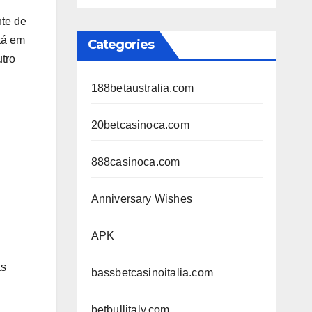
nte de
stá em
Categories
tro
188betaustralia.com
20betcasinoca.com
888casinoca.com
Anniversary Wishes
APK
as
bassbetcasinoitalia.com
betbullitaly.com