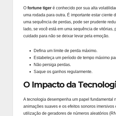
O
fortune tiger
é conhecido por sua alta volatilid
uma rodada para outra. É importante estar ciente 
uma sequência de perdas, pode ser prudente redu
lado, se você está em uma sequência de vitórias, 
cuidado para não se deixar levar pela emoção.
Defina um limite de perda máximo.
Estabeleça um período de tempo máximo par
Não persiga perdas.
Saque os ganhos regularmente.
O Impacto da Tecnologi
A tecnologia desempenha um papel fundamental n
animações suaves e os efeitos sonoros imersivos 
utilização de geradores de números aleatórios (RN