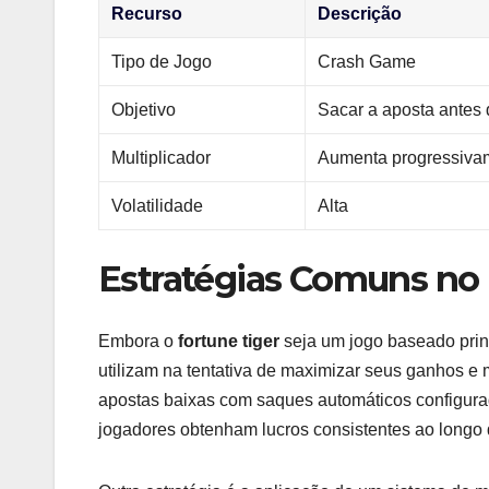
Recurso
Descrição
Tipo de Jogo
Crash Game
Objetivo
Sacar a aposta antes 
Multiplicador
Aumenta progressivam
Volatilidade
Alta
Estratégias Comuns no 
Embora o
fortune tiger
seja um jogo baseado prin
utilizam na tentativa de maximizar seus ganhos e 
apostas baixas com saques automáticos configurad
jogadores obtenham lucros consistentes ao long