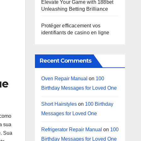
Elevate Your Game with 188bet
Unleashing Betting Brilliance
Protéger efficacement vos
identifiants de casino en ligne
Recent Comments
Oven Repair Manual
on
100
ue
Birthday Messages for Loved One
Short Hairstyles
on
100 Birthday
Messages for Loved One
 como
a sua
Refrigerator Repair Manual
on
100
e. Sua
Birthday Messages for Loved One