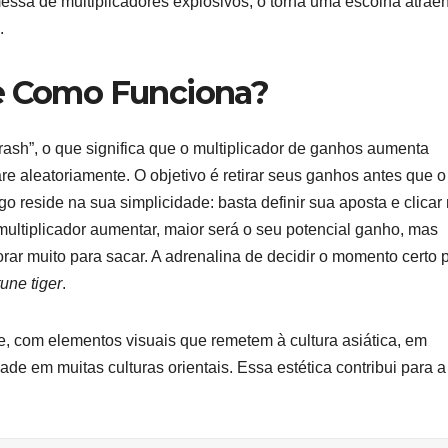
essa de multiplicadores explosivos, o torna uma escolha atrae
.
 e Como Funciona?
crash”, o que significa que o multiplicador de ganhos aumenta
re aleatoriamente. O objetivo é retirar seus ganhos antes que o
go reside na sua simplicidade: basta definir sua aposta e clicar
multiplicador aumentar, maior será o seu potencial ganho, mas
ar muito para sacar. A adrenalina de decidir o momento certo 
tune tiger
.
te, com elementos visuais que remetem à cultura asiática, em
dade em muitas culturas orientais. Essa estética contribui para a