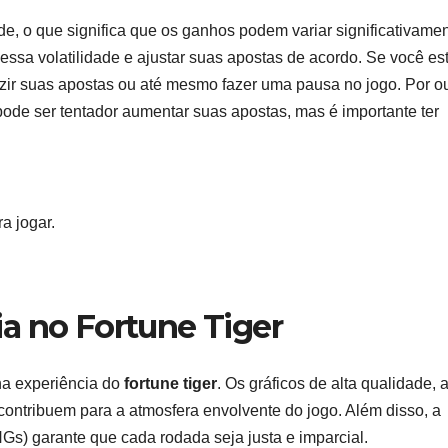
ade, o que significa que os ganhos podem variar significativame
dessa volatilidade e ajustar suas apostas de acordo. Se você e
zir suas apostas ou até mesmo fazer uma pausa no jogo. Por ou
pode ser tentador aumentar suas apostas, mas é importante ter
a jogar.
a no Fortune Tiger
a experiência do
fortune tiger
. Os gráficos de alta qualidade, 
contribuem para a atmosfera envolvente do jogo. Além disso, a
Gs) garante que cada rodada seja justa e imparcial.