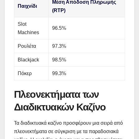
Μέση Απόδοση Πληρωμής
Παιχνίδι
(RTP)
Slot
96.5%
Machines
Ρουλέτα
97.3%
Blackjack
98.5%
Πόκερ
99.3%
Πλεονεκτήματα των
Διαδικτυακών Καζίνο
Τα διαδικτυακά καζίνο προσφέρουν μια σειρά από
πλεονεκτήματα σε σύγκριση με τα παραδοσιακά