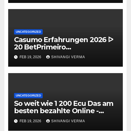
UNCATEGORIZED
Casumo Erfahrungen 2026 ᐅ
20 BetPrimeiro
Willkommensbonus Free
FEB 19, 2026
SHIVANGI VERMA
Spins exklusive Einzahlung ᐊ
UNCATEGORIZED
So weit wie 1 200 Ecu Das am
besten bezahlte Online -
Casino Maklercourtage
FEB 19, 2026
SHIVANGI VERMA