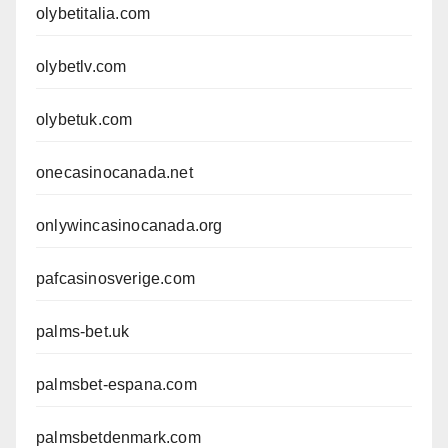
olybetitalia.com
olybetlv.com
olybetuk.com
onecasinocanada.net
onlywincasinocanada.org
pafcasinosverige.com
palms-bet.uk
palmsbet-espana.com
palmsbetdenmark.com