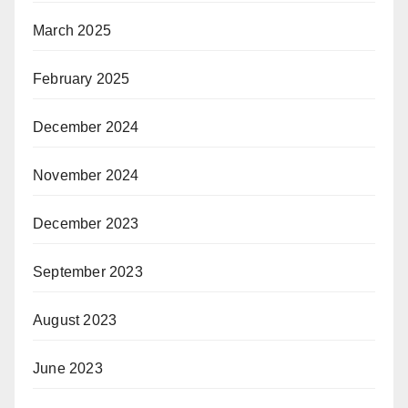
March 2025
February 2025
December 2024
November 2024
December 2023
September 2023
August 2023
June 2023