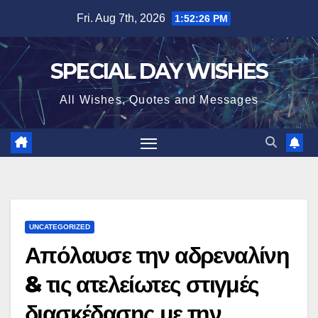
Skip
Fri. Aug 7th, 2026
1:52:27 PM
to
content
SPECIAL DAY WISHES
All Wishes, Quotes and Messages
UNCATEGORIZED
Απόλαυσε την αδρεναλίνη
& τις ατελείωτες στιγμές
διασκέδασης με την