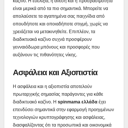
καζίνο. Η ευελιξία, η άνεση και η προσβασιμότητα
είναι μερικά από τα πιο σημαντικά. Μπορείτε να
απολαύσετε τα αγαπημένα σας παιχνίδια από
οπουδήποτε και οποιαδήποτε στιγμή, χωρίς να
χρειάζεται να μετακινηθείτε. Επιπλέον, τα
διαδικτυακά καζίνο συχνά προσφέρουν
γενναιόδωρα μπόνους και προσφορές που
αυξάνουν τις πιθανότητες νίκης.
Ασφάλεια και Αξιοπιστία
Η ασφάλεια και η αξιοπιστία αποτελούν
πρωταρχικής σημασίας παράγοντες για κάθε
διαδικτυακό καζίνο. Η
spinmama ελλάδα
έχει
επενδύσει σημαντικά στην εφαρμογή προηγμένων
τεχνολογιών κρυπτογράφησης και ασφάλειας,
διασφαλίζοντας ότι τα προσωπικά και οικονομικά