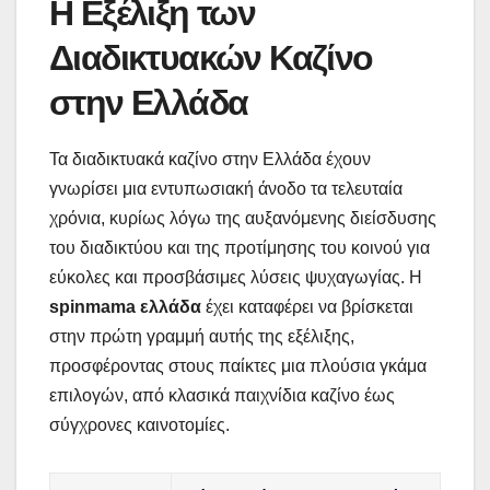
Η Εξέλιξη των
Διαδικτυακών Καζίνο
στην Ελλάδα
Τα διαδικτυακά καζίνο στην Ελλάδα έχουν
γνωρίσει μια εντυπωσιακή άνοδο τα τελευταία
χρόνια, κυρίως λόγω της αυξανόμενης διείσδυσης
του διαδικτύου και της προτίμησης του κοινού για
εύκολες και προσβάσιμες λύσεις ψυχαγωγίας. Η
spinmama ελλάδα
έχει καταφέρει να βρίσκεται
στην πρώτη γραμμή αυτής της εξέλιξης,
προσφέροντας στους παίκτες μια πλούσια γκάμα
επιλογών, από κλασικά παιχνίδια καζίνο έως
σύγχρονες καινοτομίες.