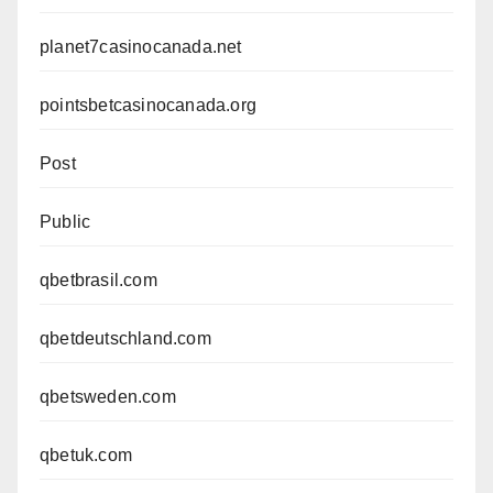
planet7casinocanada.net
pointsbetcasinocanada.org
Post
Public
qbetbrasil.com
qbetdeutschland.com
qbetsweden.com
qbetuk.com