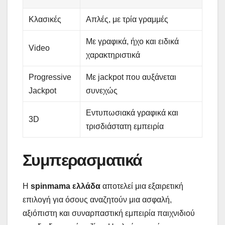
Κλασικές
Απλές, με τρία γραμμές
Με γραφικά, ήχο και ειδικά
Video
χαρακτηριστικά
Progressive
Με jackpot που αυξάνεται
Jackpot
συνεχώς
Εντυπωσιακά γραφικά και
3D
τρισδιάστατη εμπειρία
Συμπερασματικά
Η
spinmama ελλάδα
αποτελεί μια εξαιρετική
επιλογή για όσους αναζητούν μια ασφαλή,
αξιόπιστη και συναρπαστική εμπειρία παιχνιδιού