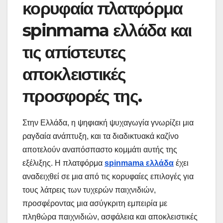
κορυφαία πλατφόρμα
spinmama ελλάδα και
τις απίστευτες
αποκλειστικές
προσφορές της.
Στην Ελλάδα, η ψηφιακή ψυχαγωγία γνωρίζει μια
ραγδαία ανάπτυξη, και τα διαδικτυακά καζίνο
αποτελούν αναπόσπαστο κομμάτι αυτής της
εξέλιξης. Η πλατφόρμα
spinmama ελλάδα
έχει
αναδειχθεί σε μια από τις κορυφαίες επιλογές για
τους λάτρεις των τυχερών παιχνιδιών,
προσφέροντας μια ασύγκριτη εμπειρία με
πληθώρα παιχνιδιών, ασφάλεια και αποκλειστικές