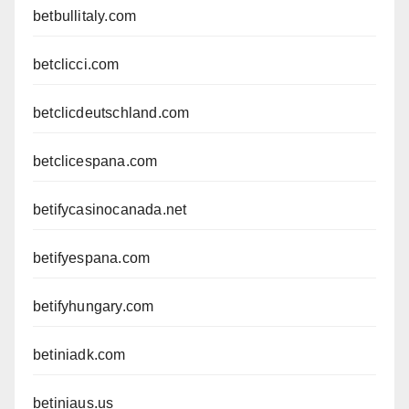
betbullitaly.com
betclicci.com
betclicdeutschland.com
betclicespana.com
betifycasinocanada.net
betifyespana.com
betifyhungary.com
betiniadk.com
betiniaus.us