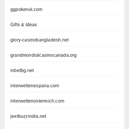
ggpokeruk.com
Gifts & Ideas
glory-casinobangladesh.net
grandmondialcasinocanada.org
inbetbg.net
interwettenespana.com
interwettenosterreich.com
jeetbuzzindia.net