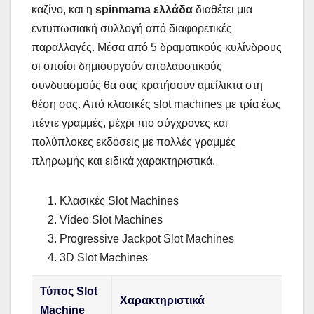
καζίνο, και η
spinmama ελλάδα
διαθέτει μια
εντυπωσιακή συλλογή από διαφορετικές
παραλλαγές. Μέσα από 5 δραματικούς κυλίνδρους
οι οποίοι δημιουργούν απολαυστικούς
συνδυασμούς θα σας κρατήσουν αμείλικτα στη
θέση σας. Από κλασικές slot machines με τρία έως
πέντε γραμμές, μέχρι πιο σύγχρονες και
πολύπλοκες εκδόσεις με πολλές γραμμές
πληρωμής και ειδικά χαρακτηριστικά.
Κλασικές Slot Machines
Video Slot Machines
Progressive Jackpot Slot Machines
3D Slot Machines
Τύπος Slot
Χαρακτηριστικά
Machine