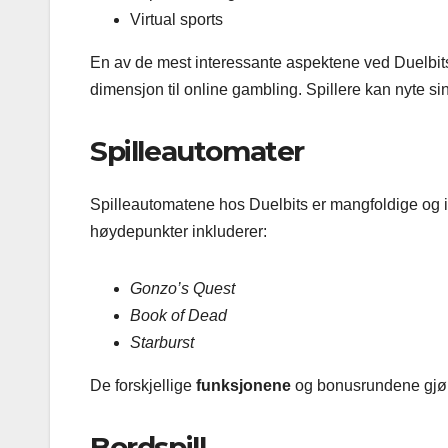
Virtual sports
En av de mest interessante aspektene ved Duelbits 
dimensjon til online gambling. Spillere kan nyte si
Spilleautomater
Spilleautomatene hos Duelbits er mangfoldige og i
høydepunkter inkluderer:
Gonzo’s Quest
Book of Dead
Starburst
De forskjellige
funksjonene
og bonusrundene gjør 
Bordspill