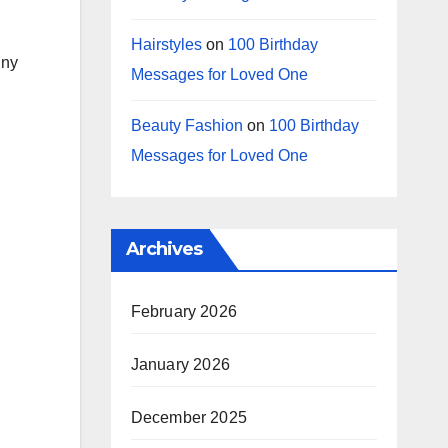
Hairstyles
on
100 Birthday
 ny
Messages for Loved One
Beauty Fashion
on
100 Birthday
Messages for Loved One
Archives
February 2026
January 2026
December 2025