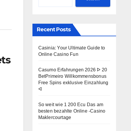
Recent Posts
Casinia: Your Ultimate Guide to
Online Casino Fun
ets
Casumo Erfahrungen 2026 ᐅ 20
BetPrimeiro Willkommensbonus
Free Spins exklusive Einzahlung
ᐊ
So weit wie 1 200 Ecu Das am
besten bezahlte Online -Casino
Maklercourtage