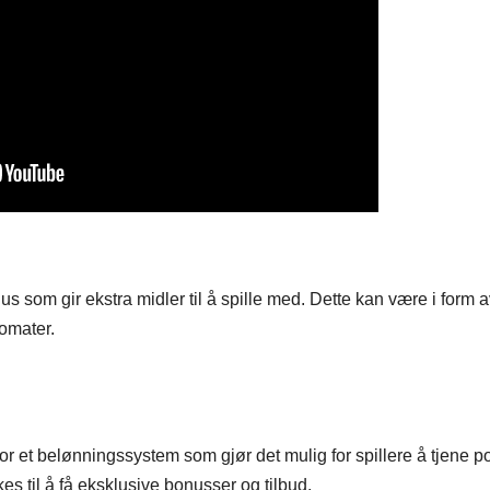
s som gir ekstra midler til å spille med. Dette kan være i form 
omater.
erfor et belønningssystem som gjør det mulig for spillere å tjene 
es til å få eksklusive bonusser og tilbud.