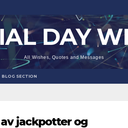
IAL DAY W
All Wishes, Quotes and Messages
BLOG SECTION
 av jackpotter og