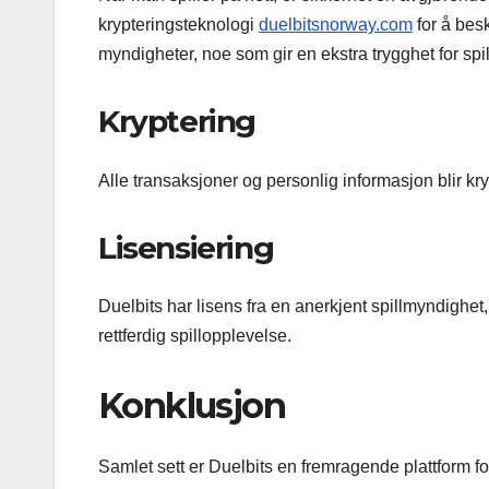
krypteringsteknologi
duelbitsnorway.com
for å besk
myndigheter, noe som gir en ekstra trygghet for spil
Kryptering
Alle transaksjoner og personlig informasjon blir kry
Lisensiering
Duelbits har lisens fra en anerkjent spillmyndighet,
rettferdig spillopplevelse.
Konklusjon
Samlet sett er Duelbits en fremragende plattform for