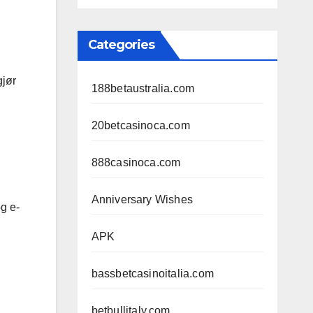
Categories
gjør
188betaustralia.com
20betcasinoca.com
888casinoca.com
Anniversary Wishes
og e-
APK
bassbetcasinoitalia.com
betbullitaly.com