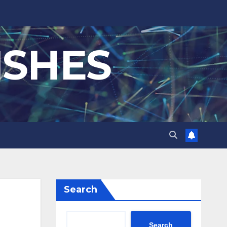
ISHES
Search
Search