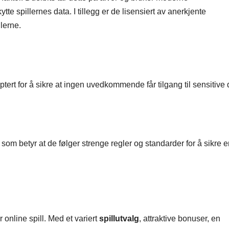
ytte spillernes data. I tillegg er de lisensiert av anerkjente
lerne.
ptert for å sikre at ingen uvedkommende får tilgang til sensitive 
 som betyr at de følger strenge regler og standarder for å sikre 
 online spill. Med et variert
spillutvalg
, attraktive bonuser, en