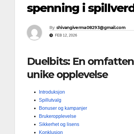
spenning i spillve
By
shivangiverma08293@gmail.com
FEB 12, 2026
Duelbits: En omfatten
unike opplevelse
Introduksjon
Spillutvalg
Bonuser og kampanjer
Brukeropplevelse
Sikkerhet og lisens
Konklusjon