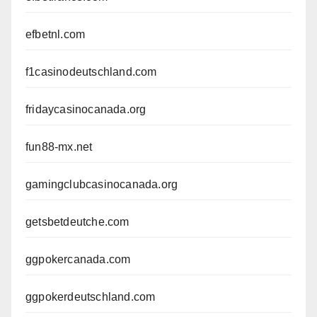
efbetnl.com
f1casinodeutschland.com
fridaycasinocanada.org
fun88-mx.net
gamingclubcasinocanada.org
getsbetdeutche.com
ggpokercanada.com
ggpokerdeutschland.com