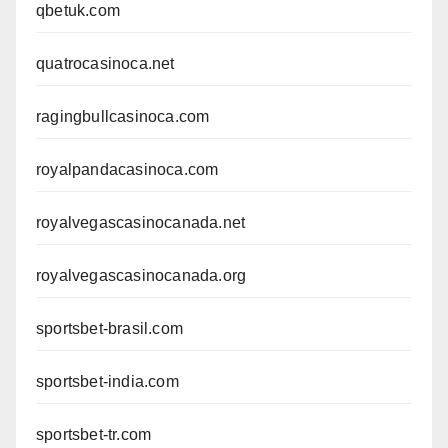
qbetuk.com
quatrocasinoca.net
ragingbullcasinoca.com
royalpandacasinoca.com
royalvegascasinocanada.net
royalvegascasinocanada.org
sportsbet-brasil.com
sportsbet-india.com
sportsbet-tr.com