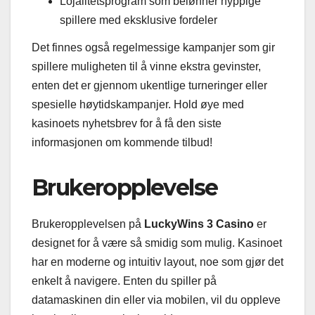
Lojalitetsprogram som belønner hyppige
spillere med eksklusive fordeler
Det finnes også regelmessige kampanjer som gir
spillere muligheten til å vinne ekstra gevinster,
enten det er gjennom ukentlige turneringer eller
spesielle høytidskampanjer. Hold øye med
kasinoets nyhetsbrev for å få den siste
informasjonen om kommende tilbud!
Brukeropplevelse
Brukeropplevelsen på
LuckyWins 3 Casino
er
designet for å være så smidig som mulig. Kasinoet
har en moderne og intuitiv layout, noe som gjør det
enkelt å navigere. Enten du spiller på
datamaskinen din eller via mobilen, vil du oppleve