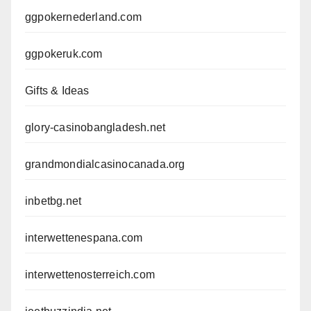
ggpokernederland.com
ggpokeruk.com
Gifts & Ideas
glory-casinobangladesh.net
grandmondialcasinocanada.org
inbetbg.net
interwettenespana.com
interwettenosterreich.com