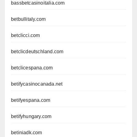
bassbetcasinoitalia.com
betbullitaly.com
betclicci.com
betclicdeutschland.com
betclicespana.com
betifycasinocanada.net
betifyespana.com
betifyhungary.com
betiniadk.com