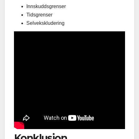
Innskuddsgrenser
Tidsgrenser
Selvekskludering
Konklusjon