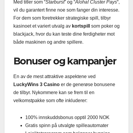
Med titler som “
Starburst
” og “
Aloha! Cluster Pays
“,
vil du garantert finne noe som fanger din interesse.
For dem som foretrekker strategiske spill, tilbyr
kasinoet et variert utvalg av
kortspill
som poker og
blackjack, hvor du kan teste dine ferdigheter mot
både maskinen og andre spillere.
Bonuser og kampanjer
En av de mest attraktive aspektene ved
LuckyWins 3 Casino
er de generøse bonusene
de tilbyr. Nykommere kan se frem til en
velkomstpakke som ofte inkluderer:
100% innskuddsbonus opptil 2000 NOK
Gratis spinn på utvalgte spilleautomater