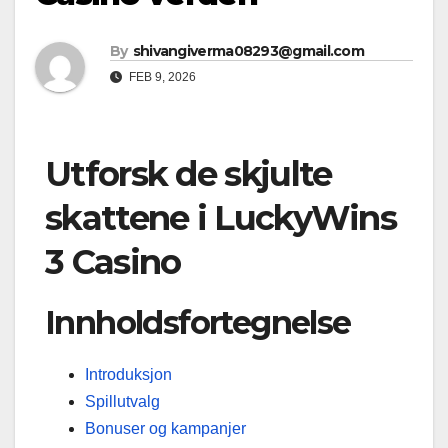
By
shivangiverma08293@gmail.com
FEB 9, 2026
Utforsk de skjulte
skattene i LuckyWins
3 Casino
Innholdsfortegnelse
Introduksjon
Spillutvalg
Bonuser og kampanjer