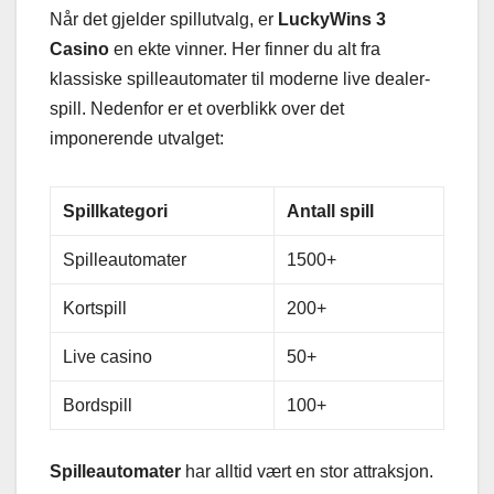
Når det gjelder spillutvalg, er
LuckyWins 3
Casino
en ekte vinner. Her finner du alt fra
klassiske spilleautomater til moderne live dealer-
spill. Nedenfor er et overblikk over det
imponerende utvalget:
Spillkategori
Antall spill
Spilleautomater
1500+
Kortspill
200+
Live casino
50+
Bordspill
100+
Spilleautomater
har alltid vært en stor attraksjon.