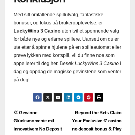
Med sitt omfattende spillutvalg, fantastiske
bonuser, og fokus på brukeropplevelse, er
LuckyWins 3 Casino
uten tvil et spennende valg
for både nye og erfarne spillere. Uansett om du er
ute etter å spinne hjulene på en spilleautomat eller
prøve lykken med kortspill, vil du finne noe som
appellerer til deg her. Besøk
LuckyWins 3 Casino
i
dag og oppdag de magiske gevinstene som venter
på deg!
Post
Gewinne
Beyond the Bets Claim
Glücksmomente mit
Your Exclusive f7 casino
navigation
innovativem No Deposit
no deposit bonus & Play