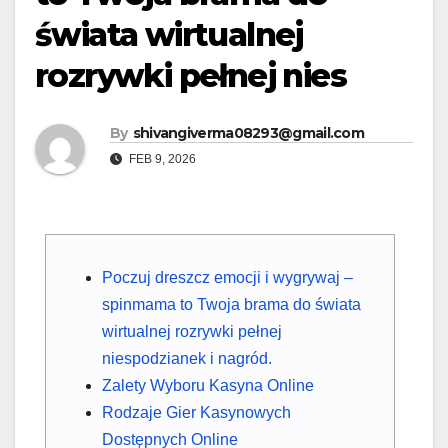
świata wirtualnej
rozrywki pełnej nies
By
shivangiverma08293@gmail.com
FEB 9, 2026
Poczuj dreszcz emocji i wygrywaj –
spinmama to Twoja brama do świata
wirtualnej rozrywki pełnej
niespodzianek i nagród.
Zalety Wyboru Kasyna Online
Rodzaje Gier Kasynowych
Dostępnych Online