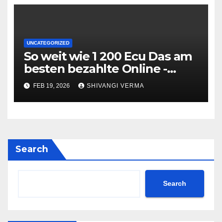
UNCATEGORIZED
So weit wie 1 200 Ecu Das am
besten bezahlte Online -
Casino Maklercourtage
FEB 19, 2026
SHIVANGI VERMA
Search
Search