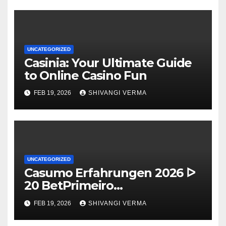
UNCATEGORIZED
Casinia: Your Ultimate Guide
to Online Casino Fun
FEB 19, 2026
SHIVANGI VERMA
UNCATEGORIZED
Casumo Erfahrungen 2026 ᐅ
20 BetPrimeiro
Willkommensbonus Free
FEB 19, 2026
SHIVANGI VERMA
Spins exklusive Einzahlung ᐊ