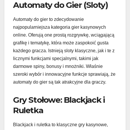
Automaty do Gier (Sloty)
Automaty do gier to zdecydowanie
najpopularniejsza kategoria gier kasynowych
online. Oferują one prostą rozgrywkę, wciągającą
grafikę i tematykę, która może zaspokoić gusta
każdego gracza. Istnieją sloty klasyczne, jak i te z
licznymi funkcjami specjalnymi, takimi jak
darmowe spiny, bonusy i mnożniki. Właśnie
szeroki wybór i innowacyjne funkcje sprawiają, że
automaty do gier są tak atrakcyjne dla graczy.
Gry Stołowe: Blackjack i
Ruletka
Blackjack i ruletka to klasyczne gry kasynowe,