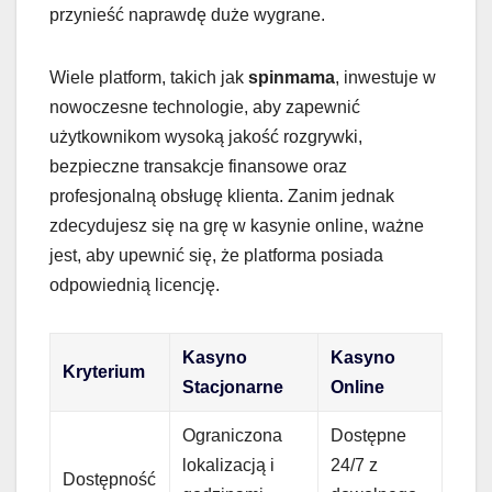
przynieść naprawdę duże wygrane.
Wiele platform, takich jak
spinmama
, inwestuje w
nowoczesne technologie, aby zapewnić
użytkownikom wysoką jakość rozgrywki,
bezpieczne transakcje finansowe oraz
profesjonalną obsługę klienta. Zanim jednak
zdecydujesz się na grę w kasynie online, ważne
jest, aby upewnić się, że platforma posiada
odpowiednią licencję.
Kasyno
Kasyno
Kryterium
Stacjonarne
Online
Ograniczona
Dostępne
lokalizacją i
24/7 z
Dostępność