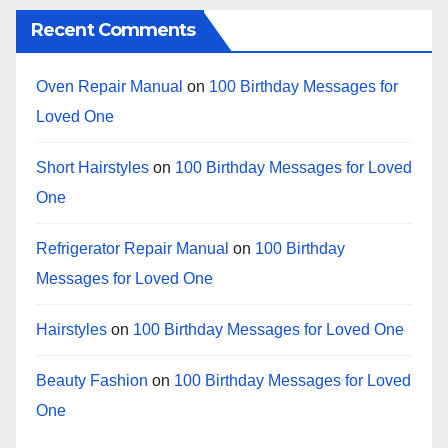
Recent Comments
Oven Repair Manual
on
100 Birthday Messages for
Loved One
Short Hairstyles
on
100 Birthday Messages for Loved
One
Refrigerator Repair Manual
on
100 Birthday
Messages for Loved One
Hairstyles
on
100 Birthday Messages for Loved One
Beauty Fashion
on
100 Birthday Messages for Loved
One