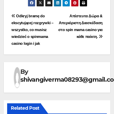
Post
Odkryj bramę do
Απίστευτα Δώρα &
ekscytującej rozgrywki –
Απεριόριστη Διασκέδαση
navigation
wszystko, co musisz
στο spin mama casino για
wiedzieć o spinmama
κάθε παίκτη.
casino login i jak
By
shivangiverma08293@gmail.c
Related Post