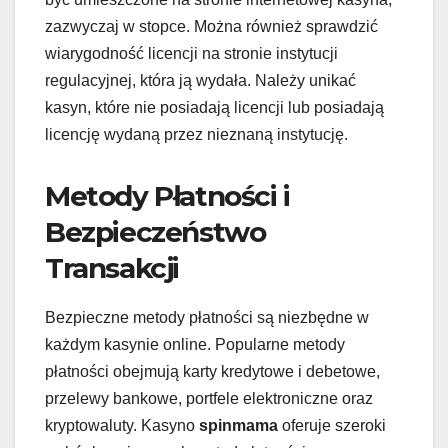
zazwyczaj w stopce. Można również sprawdzić
wiarygodność licencji na stronie instytucji
regulacyjnej, która ją wydała. Należy unikać
kasyn, które nie posiadają licencji lub posiadają
licencję wydaną przez nieznaną instytucję.
Metody Płatności i
Bezpieczeństwo
Transakcji
Bezpieczne metody płatności są niezbędne w
każdym kasynie online. Popularne metody
płatności obejmują karty kredytowe i debetowe,
przelewy bankowe, portfele elektroniczne oraz
kryptowaluty. Kasyno
spinmama
oferuje szeroki