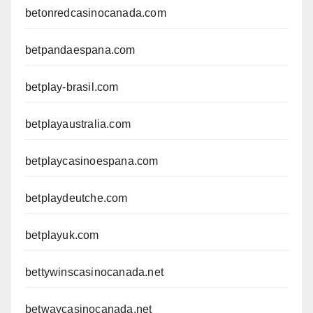
betonredcasinocanada.com
betpandaespana.com
betplay-brasil.com
betplayaustralia.com
betplaycasinoespana.com
betplaydeutche.com
betplayuk.com
bettywinscasinocanada.net
betwaycasinocanada.net