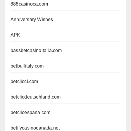
888casinoca.com
Anniversary Wishes
APK
bassbetcasinoitalia.com
betbullitaly.com
betclicci.com
betclicdeutschland.com
betclicespana.com
betifycasinocanada.net