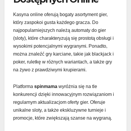
Kasyna online oferują bogaty asortyment gier,
który zaspokoi gusta każdego gracza. Do
najpopularniejszych należą automaty do gier
(sloty), które charakteryzują się prostotą obsługi i
wysokimi potencjalnymi wygranymi. Ponadto,
można znaleźć gry karciane, takie jak blackjack i
poker, ruletkę w różnych wariantach, a także gry
na żywo z prawdziwymi krupierami.
Platforma
spinmama
wyróżnia się na tle
konkurencji dzięki innowacyjnym rozwiązaniom i
regularnym aktualizacjom oferty gier. Oferuje
unikalne sloty, a także ekskluzywne turnieje i
promocje, które zwiększają szanse na wygraną.