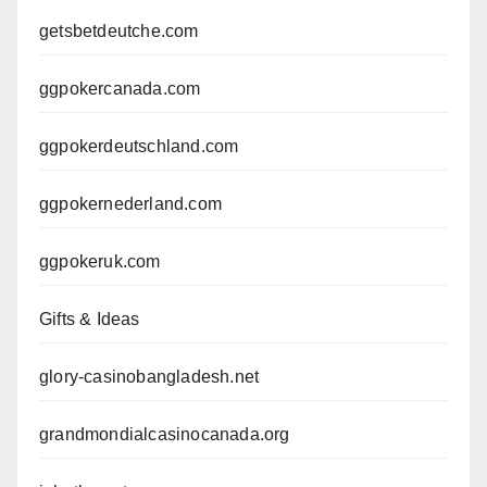
getsbetdeutche.com
ggpokercanada.com
ggpokerdeutschland.com
ggpokernederland.com
ggpokeruk.com
Gifts & Ideas
glory-casinobangladesh.net
grandmondialcasinocanada.org