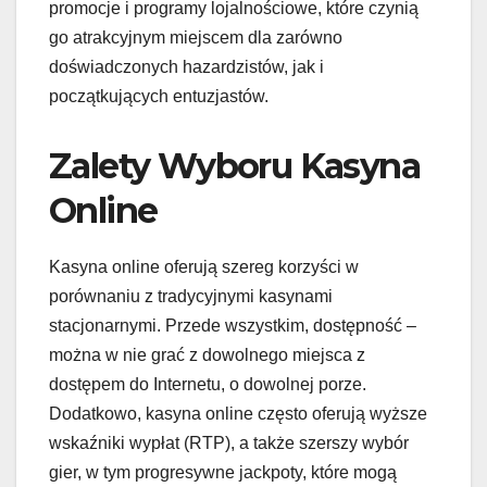
promocje i programy lojalnościowe, które czynią
go atrakcyjnym miejscem dla zarówno
doświadczonych hazardzistów, jak i
początkujących entuzjastów.
Zalety Wyboru Kasyna
Online
Kasyna online oferują szereg korzyści w
porównaniu z tradycyjnymi kasynami
stacjonarnymi. Przede wszystkim, dostępność –
można w nie grać z dowolnego miejsca z
dostępem do Internetu, o dowolnej porze.
Dodatkowo, kasyna online często oferują wyższe
wskaźniki wypłat (RTP), a także szerszy wybór
gier, w tym progresywne jackpoty, które mogą