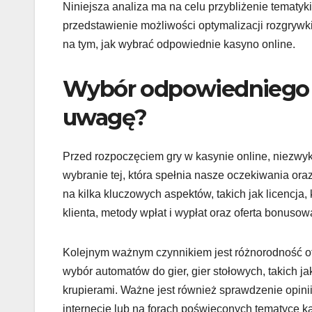
Niniejsza analiza ma na celu przybliżenie tematyki
przedstawienie możliwości optymalizacji rozgrywk
na tym, jak wybrać odpowiednie kasyno online.
Wybór odpowiedniego k
uwagę?
Przed rozpoczęciem gry w kasynie online, niezwykl
wybranie tej, która spełnia nasze oczekiwania or
na kilka kluczowych aspektów, takich jak licencja
klienta, metody wpłat i wypłat oraz oferta bonusow
Kolejnym ważnym czynnikiem jest różnorodność of
wybór automatów do gier, gier stołowych, takich ja
krupierami. Ważne jest również sprawdzenie opin
internecie lub na forach poświęconych tematyce ka