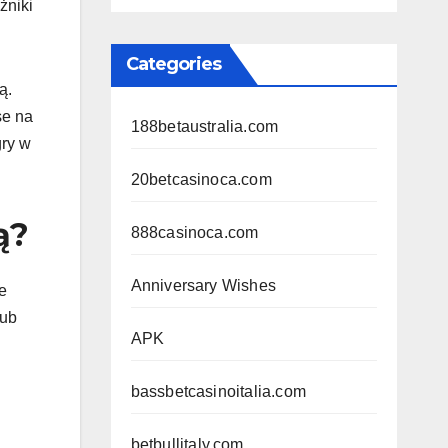
żniki
Categories
ą.
se na
188betaustralia.com
gry w
20betcasinoca.com
ą?
888casinoca.com
Anniversary Wishes
e
lub
APK
bassbetcasinoitalia.com
betbullitaly.com