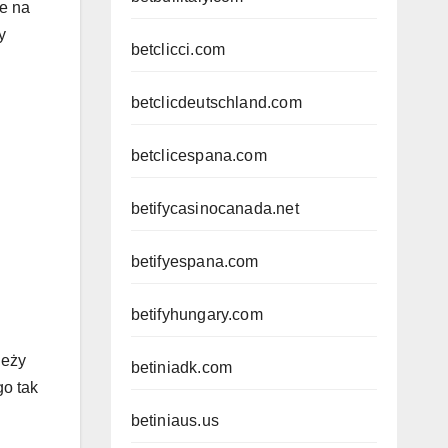
se na
y
betclicci.com
betclicdeutschland.com
betclicespana.com
betifycasinocanada.net
betifyespana.com
betifyhungary.com
leży
betiniadk.com
o tak
betiniaus.us