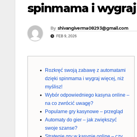
spinmama i wygraj w
By
shivangiverma08293@gmail.com
FEB 9, 2026
Rozkręć swoją zabawę z automatami
dzięki spinmama i wygraj więcej, niż
myślisz!
Wybór odpowiedniego kasyna online –
na co zwrócić uwagę?
Popularne gry kasynowe – przegląd
Automaty do gier – jak zwiększyć
swoje szanse?
Strategie gry w kasynie online – czy