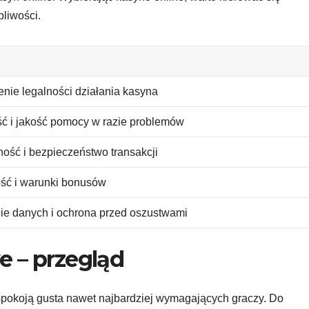
pliwości.
enie legalności działania kasyna
ć i jakość pomocy w razie problemów
ość i bezpieczeństwo transakcji
ość i warunki bonusów
ie danych i ochrona przed oszustwami
e – przegląd
zaspokoją gusta nawet najbardziej wymagających graczy. Do