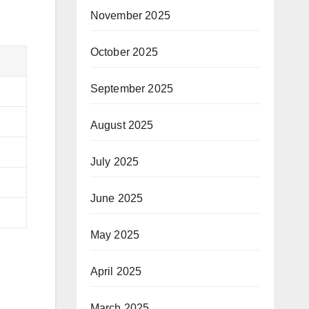
November 2025
October 2025
September 2025
August 2025
July 2025
June 2025
May 2025
April 2025
March 2025