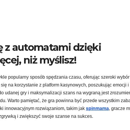
 z automatami dzięki
cej, niż myślisz!
kle popularny sposób spędzania czasu, oferując szeroki wybór 
się na korzystanie z platform kasynowych, poszukując emocji i
o udanej gry i maksymalizacji szans na wygraną jest zrozumie
rdu. Warto pamiętać, że gra powinna być przede wszystkim zab
ki innowacyjnym rozwiązaniom, takim jak
spinmama
, gracze 
ozgrywką i zwiększyć swoje szanse na sukces.