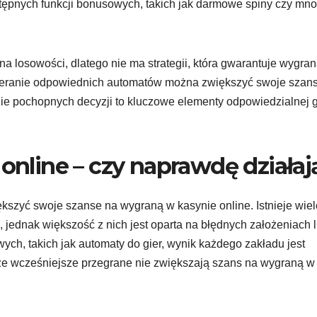
tępnych funkcji bonusowych, takich jak darmowe spiny czy mno
na losowości, dlatego nie ma strategii, która gwarantuje wygran
ieranie odpowiednich automatów można zwiększyć swoje szan
e pochopnych decyzji to kluczowe elementy odpowiedzialnej 
 online – czy naprawdę działaj
ększyć swoje szanse na wygraną w kasynie online. Istnieje wiel
, jednak większość z nich jest oparta na błędnych założeniach 
ych, takich jak automaty do gier, wynik każdego zakładu jest
że wcześniejsze przegrane nie zwiększają szans na wygraną w