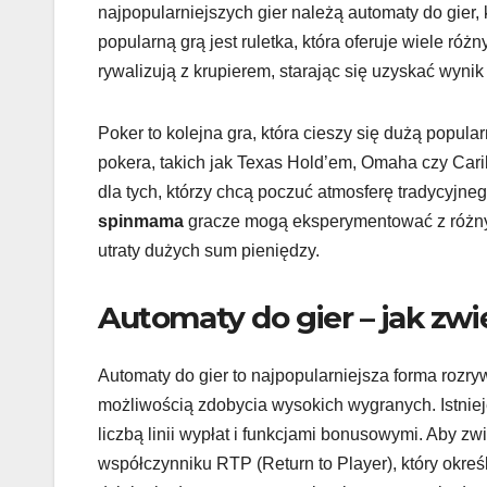
najpopularniejszych gier należą automaty do gier, 
popularną grą jest ruletka, która oferuje wiele różn
rywalizują z krupierem, starając się uzyskać wynik
Poker to kolejna gra, która cieszy się dużą popula
pokera, takich jak Texas Hold’em, Omaha czy Car
dla tych, którzy chcą poczuć atmosferę tradycyjn
spinmama
gracze mogą eksperymentować z różnymi
utraty dużych sum pieniędzy.
Automaty do gier – jak zw
Automaty do gier to najpopularniejsza forma rozryw
możliwością zdobycia wysokich wygranych. Istniej
liczbą linii wypłat i funkcjami bonusowymi. Aby 
współczynniku RTP (Return to Player), który okre