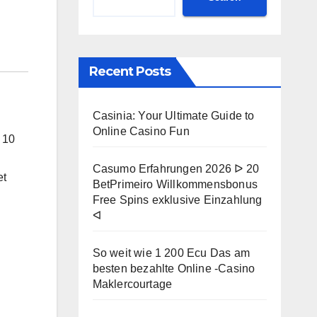
Recent Posts
Casinia: Your Ultimate Guide to
Online Casino Fun
 10
Casumo Erfahrungen 2026 ᐅ 20
et
BetPrimeiro Willkommensbonus
Free Spins exklusive Einzahlung
ᐊ
So weit wie 1 200 Ecu Das am
besten bezahlte Online -Casino
Maklercourtage