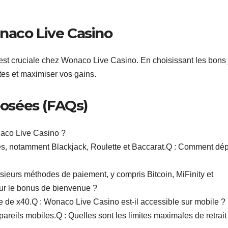
naco Live Casino
 est cruciale chez Wonaco Live Casino. En choisissant les bons
tes et maximiser vos gains.
osées (FAQs)
naco Live Casino ?
s, notamment Blackjack, Roulette et Baccarat.Q : Comment dé
sieurs méthodes de paiement, y compris Bitcoin, MiFinity et
our le bonus de bienvenue ?
 de x40.Q : Wonaco Live Casino est-il accessible sur mobile ?
pareils mobiles.Q : Quelles sont les limites maximales de retrai