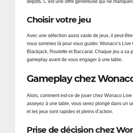
dépôts. C’est une offre généreuse qui ne manquera 
Choisir votre jeu
Avec une sélection aussi vaste de jeux, il peut êtr
nous sommes là pour vous guider. Wonaco’s Live
Blackjack, Roulette et Baccarat. Chaque jeu a sa p
gameplay avant de vous engager à une table.
Gameplay chez Wonaco
Alors, comment est-ce de jouer chez Wonaco Live 
asseyez à une table, vous serez plongé dans un uni
et les jeux sont rapides et pleins d’action.
Prise de décision chez Wo