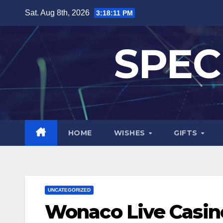
Skip
Sat. Aug 8th, 2026
3:18:12 PM
to
content
SPEC
HOME
WISHES
GIFTS
UNCATEGORIZED
Wonaco Live Casino