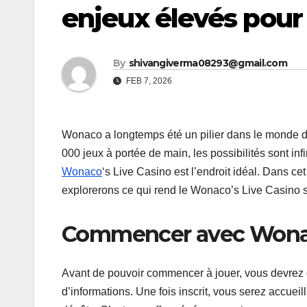
enjeux élevés pour
By
shivangiverma08293@gmail.com
FEB 7, 2026
Wonaco a longtemps été un pilier dans le monde de
000 jeux à portée de main, les possibilités sont inf
Wonaco
‘s Live Casino est l’endroit idéal. Dans ce
explorerons ce qui rend le Wonaco’s Live Casino si 
Commencer avec Wonac
Avant de pouvoir commencer à jouer, vous devrez 
d’informations. Une fois inscrit, vous serez accue