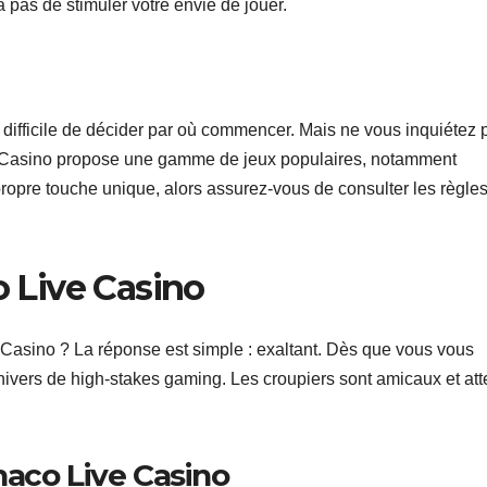
pas de stimuler votre envie de jouer.
e difficile de décider par où commencer. Mais ne vous inquiétez 
 Casino propose une gamme de jeux populaires, notamment
ropre touche unique, alors assurez-vous de consulter les règles 
 Live Casino
Casino ? La réponse est simple : exaltant. Dès que vous vous
vers de high-stakes gaming. Les croupiers sont amicaux et atte
naco Live Casino