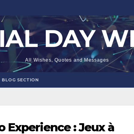
IAL DAY W
All Wishes, Quotes and Messages
BLOG SECTION
 Experience : Jeux à