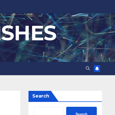
ISHES
Search
Search