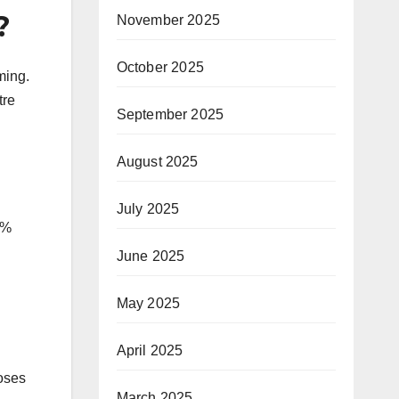
?
November 2025
October 2025
ming.
tre
September 2025
August 2025
July 2025
0%
June 2025
May 2025
April 2025
hoses
March 2025