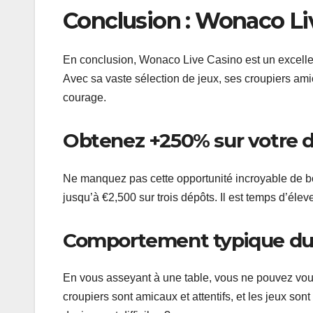
Conclusion : Wonaco Live
En conclusion, Wonaco Live Casino est un excellen
Avec sa vaste sélection de jeux, ses croupiers amic
courage.
Obtenez +250% sur votre d
Ne manquez pas cette opportunité incroyable de b
jusqu’à €2,500 sur trois dépôts. Il est temps d’éle
Comportement typique du 
En vous asseyant à une table, vous ne pouvez vous
croupiers sont amicaux et attentifs, et les jeux son