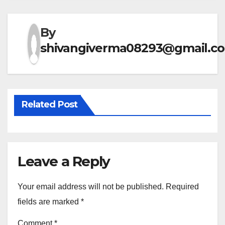
By
shivangiverma08293@gmail.c
Related Post
Leave a Reply
Your email address will not be published.
Required
fields are marked
*
Comment
*