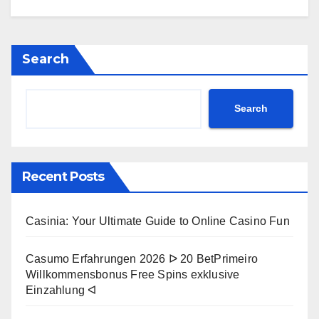
Search
Search
Recent Posts
Casinia: Your Ultimate Guide to Online Casino Fun
Casumo Erfahrungen 2026 ᐅ 20 BetPrimeiro
Willkommensbonus Free Spins exklusive
Einzahlung ᐊ