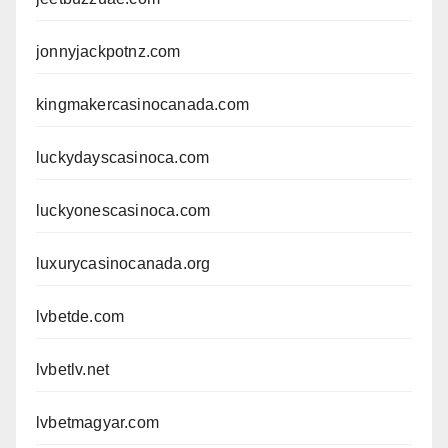
jonnyjackpotnz.com
kingmakercasinocanada.com
luckydayscasinoca.com
luckyonescasinoca.com
luxurycasinocanada.org
lvbetde.com
lvbetlv.net
lvbetmagyar.com