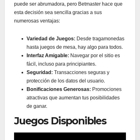
puede ser abrumadora, pero Betmaster hace que
esta decisión sea sencilla gracias a sus
numerosas ventajas:
Variedad de Juegos:
Desde tragamonedas
hasta juegos de mesa, hay algo para todos.
Interfaz Amigable:
Navegar por el sitio es
fácil, incluso para principiantes.
Seguridad:
Transacciones seguras y
protección de los datos del usuario.
Bonificaciones Generosas:
Promociones
atractivas que aumentan tus posibilidades
de ganar.
Juegos Disponibles