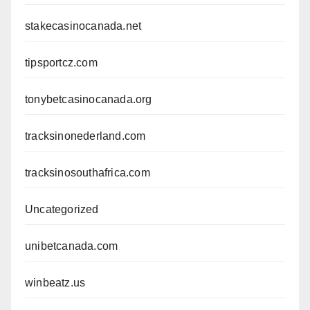
stakecasinocanada.net
tipsportcz.com
tonybetcasinocanada.org
tracksinonederland.com
tracksinosouthafrica.com
Uncategorized
unibetcanada.com
winbeatz.us