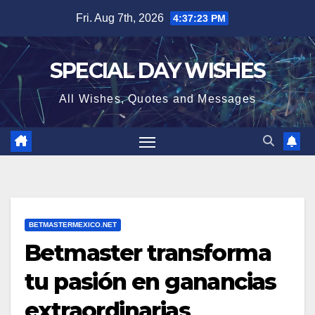
Skip
Fri. Aug 7th, 2026
4:37:24 PM
to
content
SPECIAL DAY WISHES
All Wishes, Quotes and Messages
BETMASTERMEXICO.NET
Betmaster transforma
tu pasión en ganancias
extraordinarias