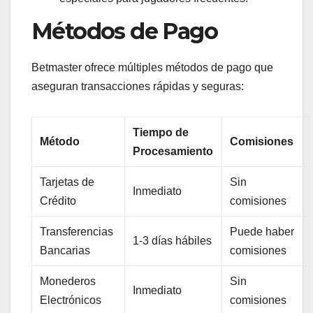
Métodos de Pago
Betmaster ofrece múltiples métodos de pago que
aseguran transacciones rápidas y seguras:
Tiempo de
Método
Comisiones
Procesamiento
Tarjetas de
Sin
Inmediato
Crédito
comisiones
Transferencias
Puede haber
1-3 días hábiles
Bancarias
comisiones
Monederos
Sin
Inmediato
Electrónicos
comisiones