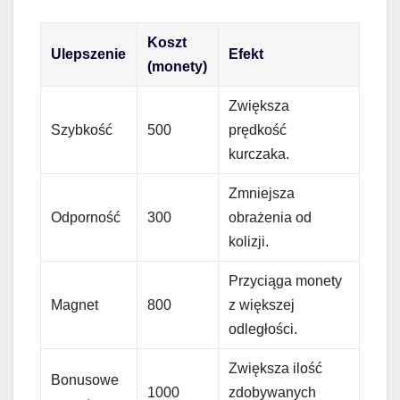
Koszt
Ulepszenie
Efekt
(monety)
Zwiększa
Szybkość
500
prędkość
kurczaka.
Zmniejsza
Odporność
300
obrażenia od
kolizji.
Przyciąga monety
Magnet
800
z większej
odległości.
Zwiększa ilość
Bonusowe
1000
zdobywanych