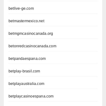
betlive-ge.com
betmastermexico.net
betmgmcasinocanada.org
betonredcasinocanada.com
betpandaespana.com
betplay-brasil.com
betplayaustralia.com
betplaycasinoespana.com