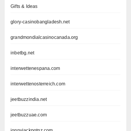
Gifts & Ideas
glory-casinobangladesh.net
grandmondialcasinocanada.org
inbetbg.net
interwettenespana.com
interwettenosterreich.com
jeetbuzzindia.net
jeetbuzzuae.com
jonnyjackpotnz.com