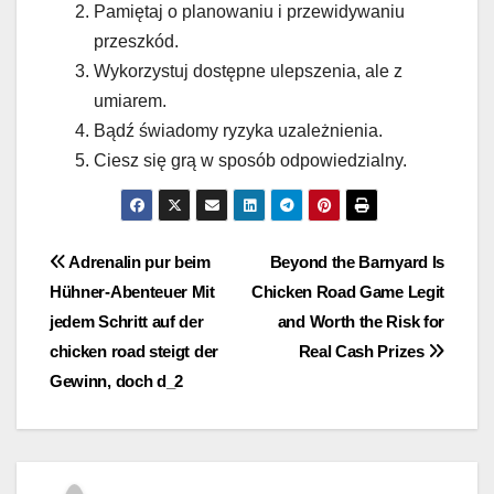
Pamiętaj o planowaniu i przewidywaniu
przeszkód.
Wykorzystuj dostępne ulepszenia, ale z
umiarem.
Bądź świadomy ryzyka uzależnienia.
Ciesz się grą w sposób odpowiedzialny.
Post
Adrenalin pur beim
Beyond the Barnyard Is
Hühner-Abenteuer Mit
Chicken Road Game Legit
navigation
jedem Schritt auf der
and Worth the Risk for
chicken road steigt der
Real Cash Prizes
Gewinn, doch d_2