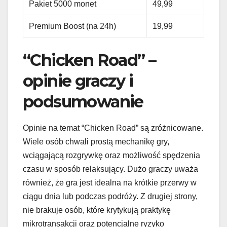
Pakiet 5000 monet
49,99
Premium Boost (na 24h)
19,99
“Chicken Road” –
opinie graczy i
podsumowanie
Opinie na temat “Chicken Road” są zróżnicowane.
Wiele osób chwali prostą mechanikę gry,
wciągającą rozgrywkę oraz możliwość spędzenia
czasu w sposób relaksujący. Dużo graczy uważa
również, że gra jest idealna na krótkie przerwy w
ciągu dnia lub podczas podróży. Z drugiej strony,
nie brakuje osób, które krytykują praktykę
mikrotransakcji oraz potencjalne ryzyko