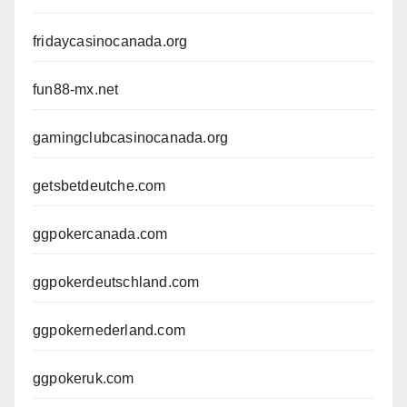
fridaycasinocanada.org
fun88-mx.net
gamingclubcasinocanada.org
getsbetdeutche.com
ggpokercanada.com
ggpokerdeutschland.com
ggpokernederland.com
ggpokeruk.com