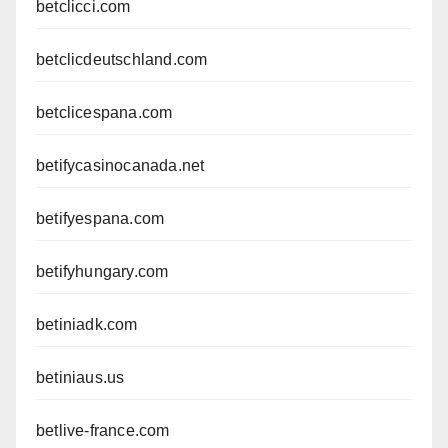
betclicci.com
betclicdeutschland.com
betclicespana.com
betifycasinocanada.net
betifyespana.com
betifyhungary.com
betiniadk.com
betiniaus.us
betlive-france.com