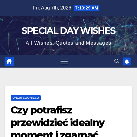
Skip
Fri. Aug 7th, 2026
7:13:30 AM
to
content
SPECIAL DAY WISHES
All Wishes, Quotes and Messages
UNCATEGORIZED
Czy potrafisz
przewidzieć idealny
moment i zgarnąć