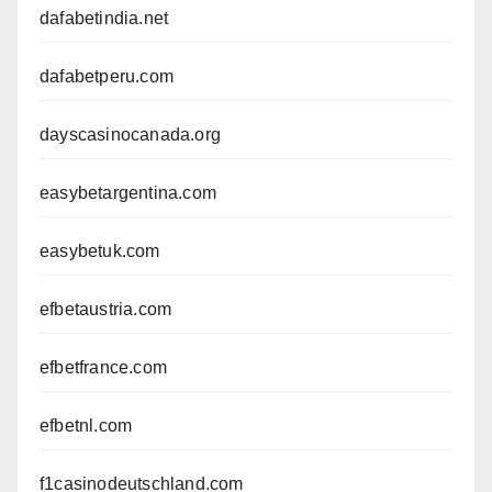
dafabetindia.net
dafabetperu.com
dayscasinocanada.org
easybetargentina.com
easybetuk.com
efbetaustria.com
efbetfrance.com
efbetnl.com
f1casinodeutschland.com