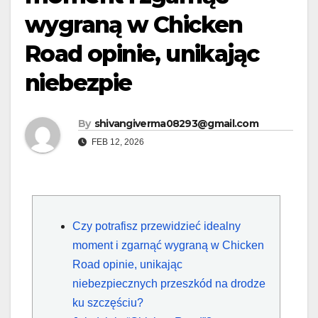
wygraną w Chicken
Road opinie, unikając
niebezpie
By
shivangiverma08293@gmail.com
FEB 12, 2026
Czy potrafisz przewidzieć idealny
moment i zgarnąć wygraną w Chicken
Road opinie, unikając
niebezpiecznych przeszkód na drodze
ku szczęściu?