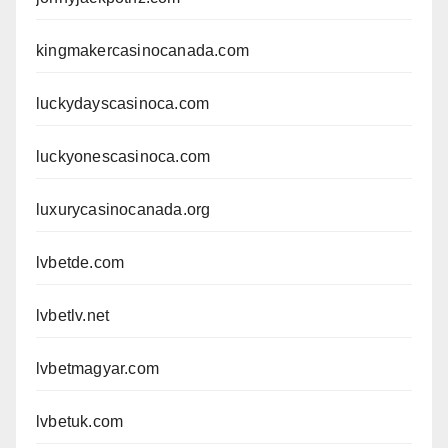
kingmakercasinocanada.com
luckydayscasinoca.com
luckyonescasinoca.com
luxurycasinocanada.org
lvbetde.com
lvbetlv.net
lvbetmagyar.com
lvbetuk.com