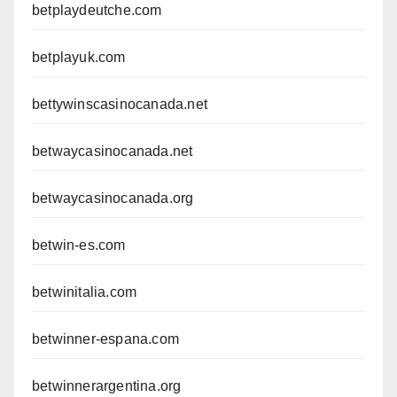
betplaydeutche.com
betplayuk.com
bettywinscasinocanada.net
betwaycasinocanada.net
betwaycasinocanada.org
betwin-es.com
betwinitalia.com
betwinner-espana.com
betwinnerargentina.org