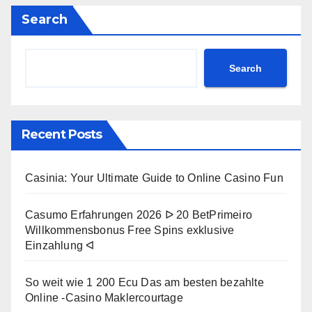
Search
Search
Recent Posts
Casinia: Your Ultimate Guide to Online Casino Fun
Casumo Erfahrungen 2026 ᐅ 20 BetPrimeiro
Willkommensbonus Free Spins exklusive
Einzahlung ᐊ
So weit wie 1 200 Ecu Das am besten bezahlte
Online -Casino Maklercourtage