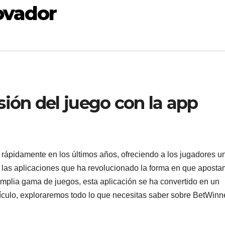
ovador
sión del juego con la app
rápidamente en los últimos años, ofreciendo a los jugadores u
 las aplicaciones que ha revolucionado la forma en que apost
a amplia gama de juegos, esta aplicación se ha convertido en un
artículo, exploraremos todo lo que necesitas saber sobre BetWinn