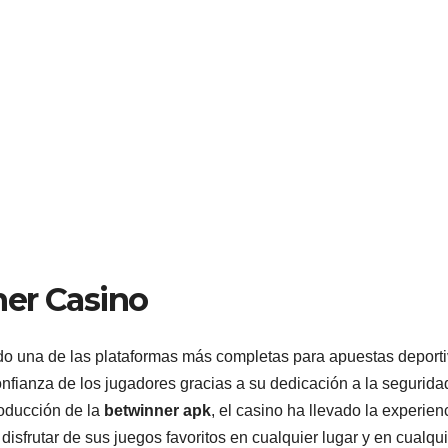
ner Casino
do una de las plataformas más completas para apuestas deporti
fianza de los jugadores gracias a su dedicación a la seguridad
roducción de la
betwinner apk
, el casino ha llevado la experien
disfrutar de sus juegos favoritos en cualquier lugar y en cualqu