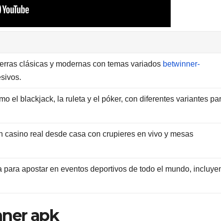
perras clásicas y modernas con temas variados
betwinner-
sivos.
mo el blackjack, la ruleta y el póker, con diferentes variantes pa
 casino real desde casa con crupieres en vivo y mesas
a para apostar en eventos deportivos de todo el mundo, incluy
nner apk