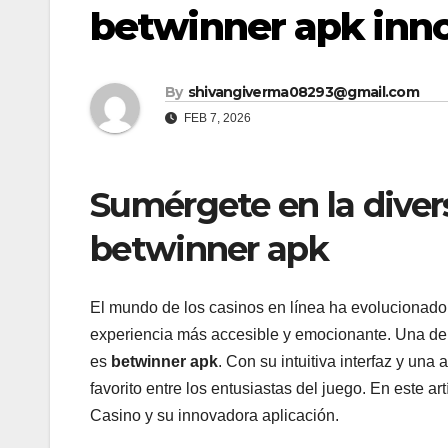
betwinner apk inn
By
shivangiverma08293@gmail.com
FEB 7, 2026
Sumérgete en la diver
betwinner apk
El mundo de los casinos en línea ha evolucionado 
experiencia más accesible y emocionante. Una de
es
betwinner apk
. Con su intuitiva interfaz y un
favorito entre los entusiastas del juego. En este 
Casino y su innovadora aplicación.