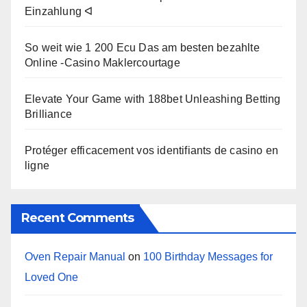
Einzahlung ᐊ
So weit wie 1 200 Ecu Das am besten bezahlte
Online -Casino Maklercourtage
Elevate Your Game with 188bet Unleashing Betting
Brilliance
Protéger efficacement vos identifiants de casino en
ligne
Recent Comments
Oven Repair Manual
on
100 Birthday Messages for
Loved One