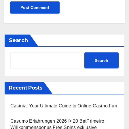
Search
Search
Recent Posts
Casinia: Your Ultimate Guide to Online Casino Fun
Casumo Erfahrungen 2026 ᐅ 20 BetPrimeiro
Willkommensbonus Free Spins exklusive