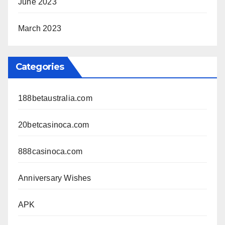
June 2023
March 2023
Categories
188betaustralia.com
20betcasinoca.com
888casinoca.com
Anniversary Wishes
APK