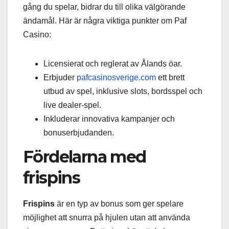
gång du spelar, bidrar du till olika välgörande
ändamål. Här är några viktiga punkter om Paf
Casino:
Licensierat och reglerat av Ålands öar.
Erbjuder
pafcasinosverige.com
ett brett
utbud av spel, inklusive slots, bordsspel och
live dealer-spel.
Inkluderar innovativa kampanjer och
bonuserbjudanden.
Fördelarna med
frispins
Frispins
är en typ av bonus som ger spelare
möjlighet att snurra på hjulen utan att använda