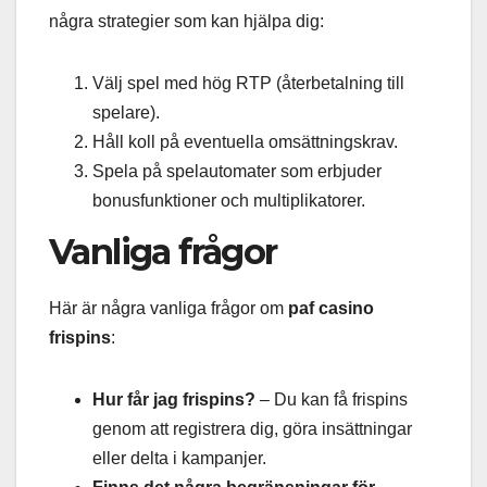
några strategier som kan hjälpa dig:
Välj spel med hög RTP (återbetalning till
spelare).
Håll koll på eventuella omsättningskrav.
Spela på spelautomater som erbjuder
bonusfunktioner och multiplikatorer.
Vanliga frågor
Här är några vanliga frågor om
paf casino
frispins
:
Hur får jag frispins?
– Du kan få frispins
genom att registrera dig, göra insättningar
eller delta i kampanjer.