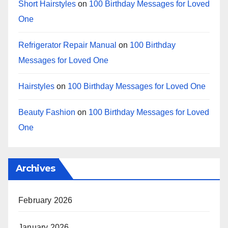
Short Hairstyles
on
100 Birthday Messages for Loved
One
Refrigerator Repair Manual
on
100 Birthday
Messages for Loved One
Hairstyles
on
100 Birthday Messages for Loved One
Beauty Fashion
on
100 Birthday Messages for Loved
One
Archives
February 2026
January 2026