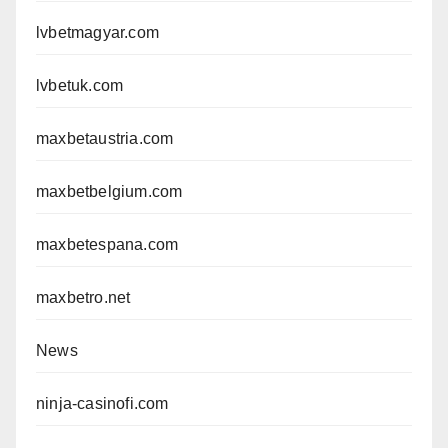
lvbetmagyar.com
lvbetuk.com
maxbetaustria.com
maxbetbelgium.com
maxbetespana.com
maxbetro.net
News
ninja-casinofi.com