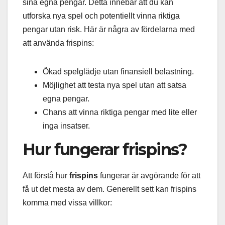
sina egna pengar. Detta innebär att du kan
utforska nya spel och potentiellt vinna riktiga
pengar utan risk. Här är några av fördelarna med
att använda frispins:
Ökad spelglädje utan finansiell belastning.
Möjlighet att testa nya spel utan att satsa
egna pengar.
Chans att vinna riktiga pengar med lite eller
inga insatser.
Hur fungerar frispins?
Att förstå hur
frispins
fungerar är avgörande för att
få ut det mesta av dem. Generellt sett kan frispins
komma med vissa villkor: