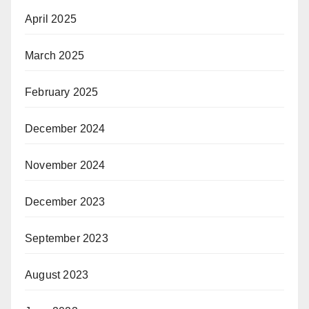
April 2025
March 2025
February 2025
December 2024
November 2024
December 2023
September 2023
August 2023