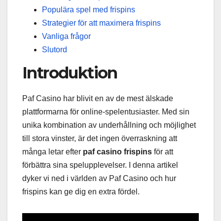
Populära spel med frispins
Strategier för att maximera frispins
Vanliga frågor
Slutord
Introduktion
Paf Casino har blivit en av de mest älskade
plattformarna för online-spelentusiaster. Med sin
unika kombination av underhållning och möjlighet
till stora vinster, är det ingen överraskning att
många letar efter
paf casino frispins
för att
förbättra sina spelupplevelser. I denna artikel
dyker vi ned i världen av Paf Casino och hur
frispins kan ge dig en extra fördel.