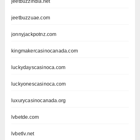
jeetbuzzindia.net
jeetbuzzuae.com
jonnyjackpotnz.com
kingmakercasinocanada.com
luckydayscasinoca.com
luckyonescasinoca.com
luxurycasinocanada.org
lvbetde.com
lvbetlv.net