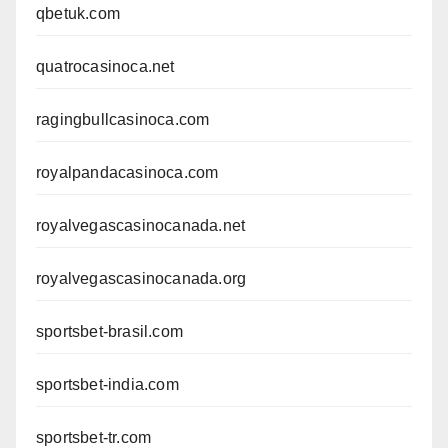
qbetuk.com
quatrocasinoca.net
ragingbullcasinoca.com
royalpandacasinoca.com
royalvegascasinocanada.net
royalvegascasinocanada.org
sportsbet-brasil.com
sportsbet-india.com
sportsbet-tr.com