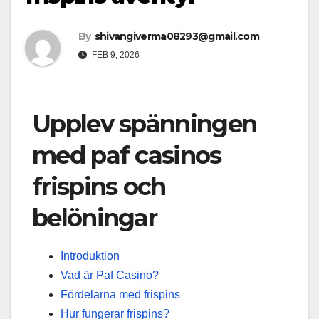
By
shivangiverma08293@gmail.com
FEB 9, 2026
Upplev spänningen
med paf casinos
frispins och
belöningar
Introduktion
Vad är Paf Casino?
Fördelarna med frispins
Hur fungerar frispins?