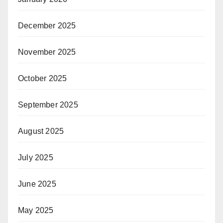
December 2025
November 2025
October 2025
September 2025
August 2025
July 2025
June 2025
May 2025