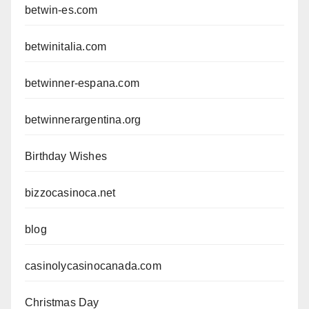
betwin-es.com
betwinitalia.com
betwinner-espana.com
betwinnerargentina.org
Birthday Wishes
bizzocasinoca.net
blog
casinolycasinocanada.com
Christmas Day