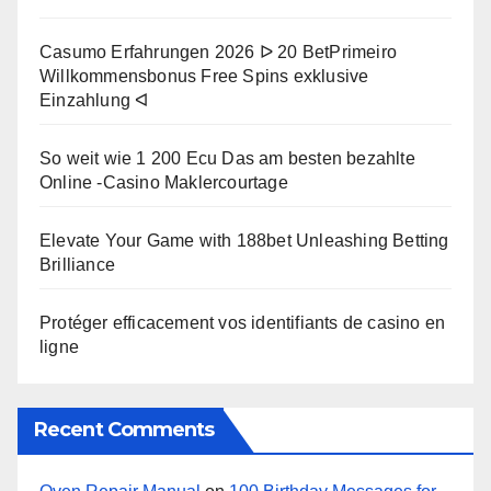
Casumo Erfahrungen 2026 ᐅ 20 BetPrimeiro
Willkommensbonus Free Spins exklusive
Einzahlung ᐊ
So weit wie 1 200 Ecu Das am besten bezahlte
Online -Casino Maklercourtage
Elevate Your Game with 188bet Unleashing Betting
Brilliance
Protéger efficacement vos identifiants de casino en
ligne
Recent Comments