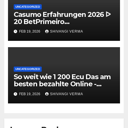
UNCATEGORIZED
Casumo Erfahrungen 2026 ᐅ
20 BetPrimeiro
Willkommensbonus Free
FEB 19, 2026
SHIVANGI VERMA
Spins exklusive Einzahlung ᐊ
UNCATEGORIZED
So weit wie 1 200 Ecu Das am
besten bezahlte Online -
Casino Maklercourtage
FEB 19, 2026
SHIVANGI VERMA