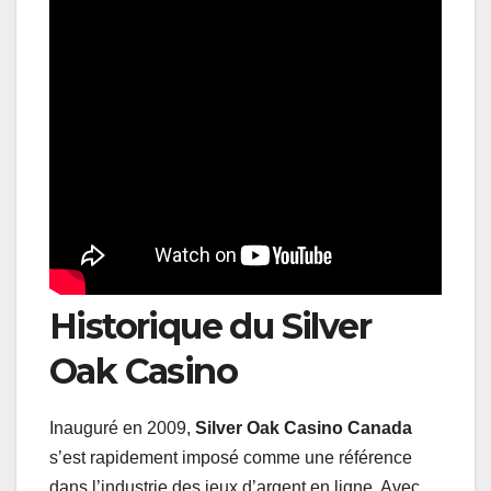
Historique du Silver
Oak Casino
Inauguré en 2009,
Silver Oak Casino Canada
s’est rapidement imposé comme une référence
dans l’industrie des jeux d’argent en ligne. Avec