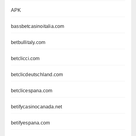
APK
bassbetcasinoitalia.com
betbullitaly.com
betclicci.com
betclicdeutschland.com
betclicespana.com
betifycasinocanada.net
betifyespana.com