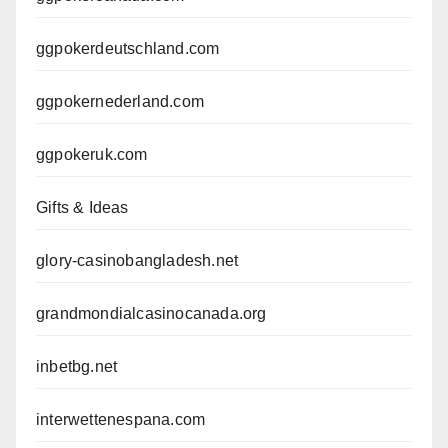
ggpokerdeutschland.com
ggpokernederland.com
ggpokeruk.com
Gifts & Ideas
glory-casinobangladesh.net
grandmondialcasinocanada.org
inbetbg.net
interwettenespana.com