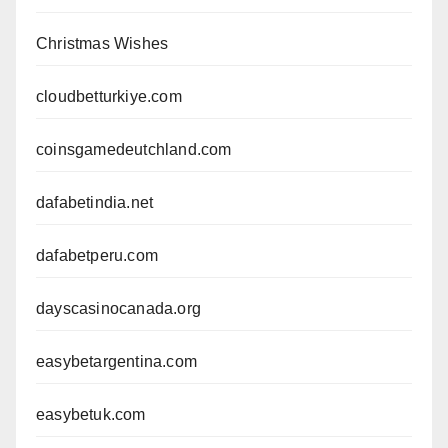
Christmas Wishes
cloudbetturkiye.com
coinsgamedeutchland.com
dafabetindia.net
dafabetperu.com
dayscasinocanada.org
easybetargentina.com
easybetuk.com