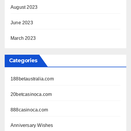
August 2023
June 2023
March 2023
Categories
188betaustralia.com
20betcasinoca.com
888casinoca.com
Anniversary Wishes