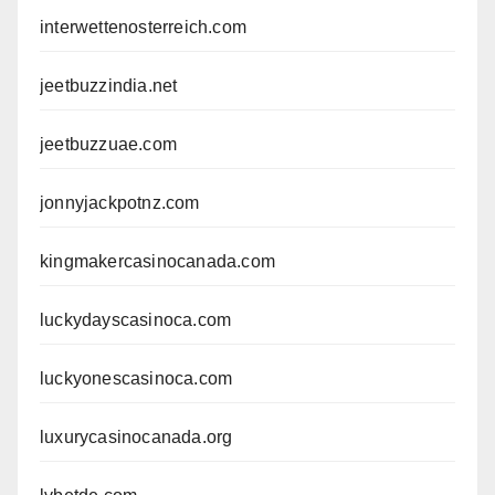
interwettenosterreich.com
jeetbuzzindia.net
jeetbuzzuae.com
jonnyjackpotnz.com
kingmakercasinocanada.com
luckydayscasinoca.com
luckyonescasinoca.com
luxurycasinocanada.org