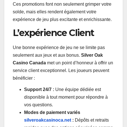
Ces promotions font non seulement grimper votre
solde, mais elles rendent également votre
expérience de jeu plus excitante et enrichissante.
L’expérience Client
Une bonne expérience de jeu ne se limite pas
seulement aux jeux et aux bonus.
Silver Oak
Casino Canada
met un point d’honneur à offrir un
service client exceptionnel. Les joueurs peuvent
bénéficier :
Support 24/7 :
Une équipe dédiée est
disponible à tout moment pour répondre à
vos questions.
Modes de paiement variés
silveroakcasinoca.net
:
Dépôts et retraits