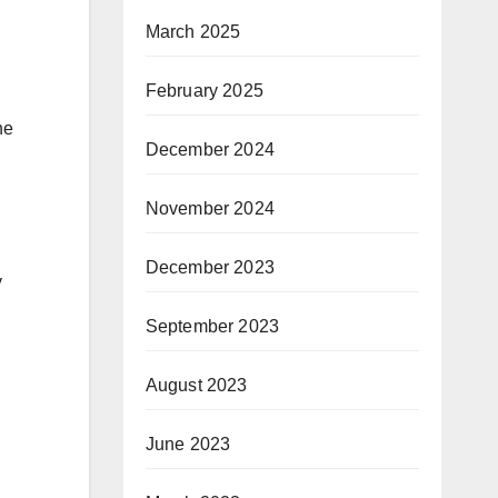
March 2025
February 2025
ne
December 2024
November 2024
December 2023
y
September 2023
August 2023
June 2023