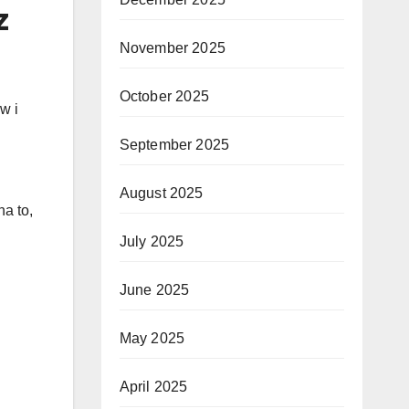
z
November 2025
October 2025
w i
September 2025
August 2025
na to,
July 2025
June 2025
May 2025
April 2025