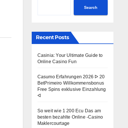
Search
Recent Posts
Casinia: Your Ultimate Guide to
Online Casino Fun
Casumo Erfahrungen 2026 ᐅ 20
BetPrimeiro Willkommensbonus
Free Spins exklusive Einzahlung
ᐊ
So weit wie 1 200 Ecu Das am
besten bezahlte Online -Casino
Maklercourtage