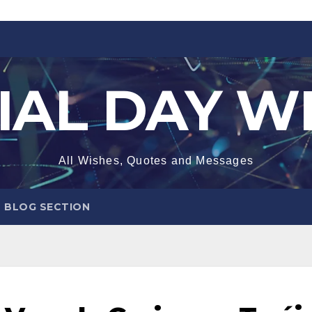
IAL DAY W
All Wishes, Quotes and Messages
BLOG SECTION