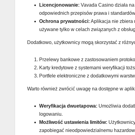
Licencjonowanie:
Vavada Casino działa na 
odpowiednich przepisów prawa i standardó
Ochrona prywatności:
Aplikacja nie zbiera
używane tylko w celach związanych z obsług
Dodatkowo, użytkownicy mogą skorzystać z różnyc
Przelewy bankowe z zastosowaniem protoko
Karty kredytowe z systemami weryfikacji toż
Portfele elektroniczne z dodatkowymi warst
Warto również zwrócić uwagę na dostępne w aplika
Weryfikacja dwuetapowa:
Umożliwia dodat
logowaniu.
Możliwość ustawienia limitów:
Użytkownicy 
zapobiegać nieodpowiedzialnemu hazardow