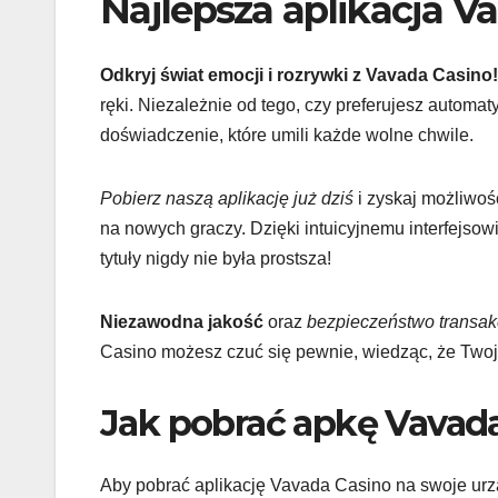
Najlepsza aplikacja V
Odkryj świat emocji i rozrywki z Vavada Casino!
ręki. Niezależnie od tego, czy preferujesz automa
doświadczenie, które umili każde wolne chwile.
Pobierz naszą aplikację już dziś
i zyskaj możliwoś
na nowych graczy. Dzięki intuicyjnemu interfejsow
tytuły nigdy nie była prostsza!
Niezawodna jakość
oraz
bezpieczeństwo transak
Casino możesz czuć się pewnie, wiedząc, że Two
Jak pobrać apkę Vavada
Aby pobrać aplikację Vavada Casino na swoje urz