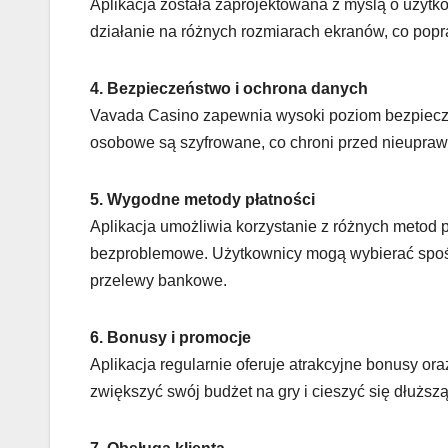
Aplikacja została zaprojektowana z myślą o użyt
działanie na różnych rozmiarach ekranów, co popr
4. Bezpieczeństwo i ochrona danych
Vavada Casino zapewnia wysoki poziom bezpiecze
osobowe są szyfrowane, co chroni przed nieupra
5. Wygodne metody płatności
Aplikacja umożliwia korzystanie z różnych metod pł
bezproblemowe. Użytkownicy mogą wybierać spośród
przelewy bankowe.
6. Bonusy i promocje
Aplikacja regularnie oferuje atrakcyjne bonusy or
zwiększyć swój budżet na gry i cieszyć się dłuższ