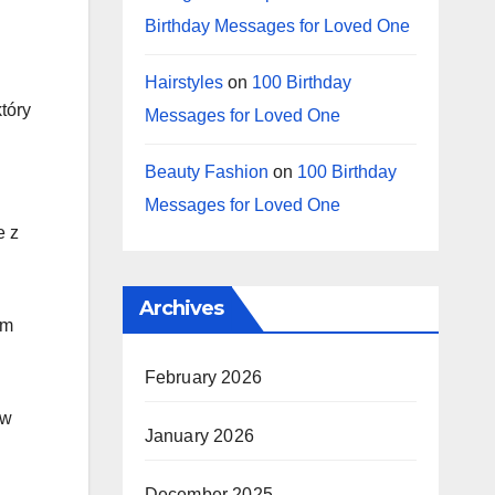
Birthday Messages for Loved One
Hairstyles
on
100 Birthday
tóry
Messages for Loved One
Beauty Fashion
on
100 Birthday
Messages for Loved One
e z
Archives
im
February 2026
 w
January 2026
December 2025