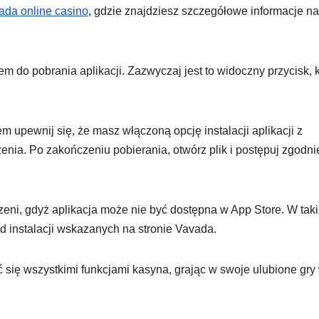
ada online casino
, gdzie znajdziesz szczegółowe informacje na
em do pobrania aplikacji. Zazwyczaj jest to widoczny przycisk, k
m upewnij się, że masz włączoną opcję instalacji aplikacji z
nia. Po zakończeniu pobierania, otwórz plik i postępuj zgodni
eni, gdyż aplikacja może nie być dostępna w App Store. W tak
d instalacji wskazanych na stronie Vavada.
ć się wszystkimi funkcjami kasyna, grając w swoje ulubione gry