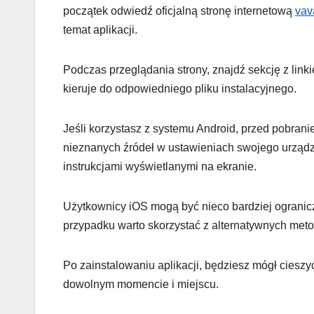
początek odwiedź oficjalną stronę internetową
vav
temat aplikacji.
Podczas przeglądania strony, znajdź sekcję z linki
kieruje do odpowiedniego pliku instalacyjnego.
Jeśli korzystasz z systemu Android, przed pobranie
nieznanych źródeł w ustawieniach swojego urządze
instrukcjami wyświetlanymi na ekranie.
Użytkownicy iOS mogą być nieco bardziej ogranicz
przypadku warto skorzystać z alternatywnych meto
Po zainstalowaniu aplikacji, będziesz mógł cieszy
dowolnym momencie i miejscu.