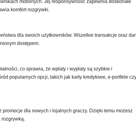
kownikach mobilnych. Jej responsywność zapewnia doskonałe
awia komfort rozgrywki.
ństwa dla swoich użytkowników. Wszelkie transakcje oraz da
wnionym dostępem.
atności, co sprawia, że wpłaty i wypłaty są szybkie i
 popularnych opcji, takich jak karty kredytowe, e-portfele cz
az promocje dla nowych i lojalnych graczy. Dzięki temu możesz
ą rozgrywką.