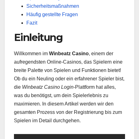
Sicherheitsmaßnahmen
Häufig gestellte Fragen
Fazit
Einleitung
Willkommen im
Winbeatz Casino
, einem der
aufregendsten Online-Casinos, das Spielern eine
breite Palette von Spielen und Funktionen bietet!
Ob du ein Neuling oder ein erfahrener Spieler bist,
die
Winbeatz Casino Login
-Plattform hat alles,
was du benötigst, um dein Spielerlebnis zu
maximieren. In diesem Artikel werden wir den
gesamten Prozess von der Registrierung bis zum
Spielen im Detail durchgehen.