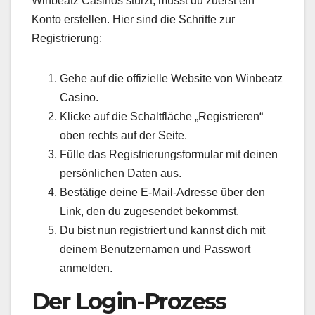
Winbeatz Casinos stürzt, musst du zuerst ein
Konto erstellen. Hier sind die Schritte zur
Registrierung:
Gehe auf die offizielle Website von Winbeatz
Casino.
Klicke auf die Schaltfläche „Registrieren“
oben rechts auf der Seite.
Fülle das Registrierungsformular mit deinen
persönlichen Daten aus.
Bestätige deine E-Mail-Adresse über den
Link, den du zugesendet bekommst.
Du bist nun registriert und kannst dich mit
deinem Benutzernamen und Passwort
anmelden.
Der Login-Prozess