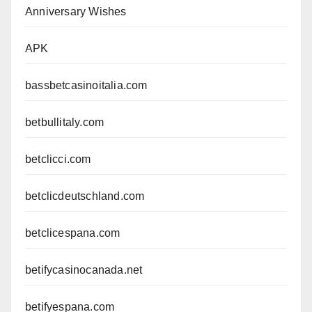
Anniversary Wishes
APK
bassbetcasinoitalia.com
betbullitaly.com
betclicci.com
betclicdeutschland.com
betclicespana.com
betifycasinocanada.net
betifyespana.com