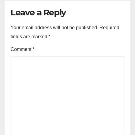
Leave a Reply
Your email address will not be published.
Required
fields are marked
*
Comment
*