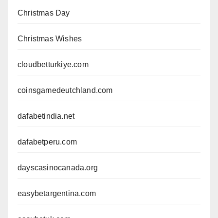
Christmas Day
Christmas Wishes
cloudbetturkiye.com
coinsgamedeutchland.com
dafabetindia.net
dafabetperu.com
dayscasinocanada.org
easybetargentina.com