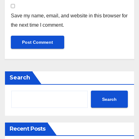
Save my name, email, and website in this browser for
the next time I comment.
Search
Search
Recent Posts