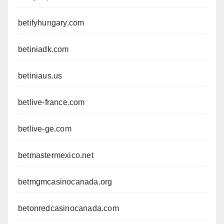
betifyhungary.com
betiniadk.com
betiniaus.us
betlive-france.com
betlive-ge.com
betmastermexico.net
betmgmcasinocanada.org
betonredcasinocanada.com