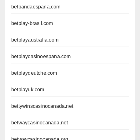
betpandaespana.com
betplay-brasil.com
betplayaustralia.com
betplaycasinoespana.com
betplaydeutche.com
betplayuk.com
bettywinscasinocanada.net
betwaycasinocanada.net
betwaycasinocanada.org