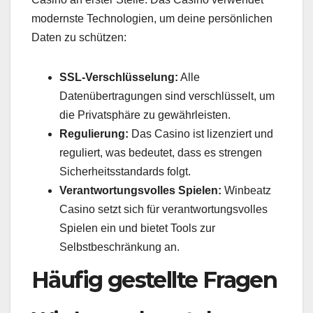
modernste Technologien, um deine persönlichen
Daten zu schützen:
SSL-Verschlüsselung:
Alle
Datenübertragungen sind verschlüsselt, um
die Privatsphäre zu gewährleisten.
Regulierung:
Das Casino ist lizenziert und
reguliert, was bedeutet, dass es strengen
Sicherheitsstandards folgt.
Verantwortungsvolles Spielen:
Winbeatz
Casino setzt sich für verantwortungsvolles
Spielen ein und bietet Tools zur
Selbstbeschränkung an.
Häufig gestellte Fragen