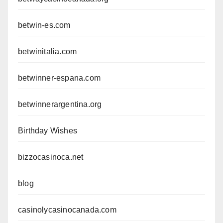
betwin-es.com
betwinitalia.com
betwinner-espana.com
betwinnerargentina.org
Birthday Wishes
bizzocasinoca.net
blog
casinolycasinocanada.com